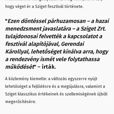
hogy véget ér a Sziget fesztivál története.
"
Ezen döntéssel párhuzamosan – a hazai
menedzsment javaslatára – a Sziget Zrt.
tulajdonosai felvették a kapcsolatot a
fesztivál alapítójával, Gerendai
Károllyal, lehetőséget kínálva arra, hogy
a rendezvény ismét vele folytathassa
működését
" – írták.
A közlemény kiemelte: a változás egyszerre nyújt
lehetőséget a fejlődésre és a megújulásra, valamint a
Sziget klasszikus értékeinek és szellemiségének újbóli
megerősítésére.