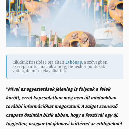
Cikkünk frissítése óta eltelt
10 hónap
, a szövegben
szereplő információk a megjelenéskor pontosak
voltak, de mára elavulhattak.
"
Mivel az egyeztetések jelenleg is folynak a felek
között, ezzel kapcsolatban még nem áll módunkban
további információkat megosztani. A Sziget szervező
csapata őszintén bízik abban, hogy a fesztivál egy új,
független, magyar tulajdonosi háttérrel az eddigieknél