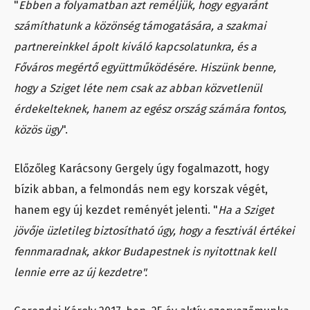
"
Ebben a folyamatban azt reméljük, hogy egyaránt
számíthatunk a közönség támogatására, a szakmai
partnereinkkel ápolt kiváló kapcsolatunkra, és a
Főváros megértő együttműködésére. Hiszünk benne,
hogy a Sziget léte nem csak az abban közvetlenül
érdekelteknek, hanem az egész ország számára fontos,
közös ügy
".
Előzőleg Karácsony Gergely úgy fogalmazott, hogy
bízik abban, a felmondás nem egy korszak végét,
hanem egy új kezdet reményét jelenti. "
Ha a Sziget
jövője üzletileg biztosítható úgy, hogy a fesztivál értékei
fennmaradnak, akkor Budapestnek is nyitottnak kell
lennie erre az új kezdetre".