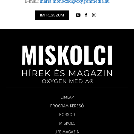
E-mail:
maria.monoczki@oxygenmedia.hu
IMPRESSZUM
CÍMLAP
PROGRAM KERESŐ
BORSOD
MISKOLC
LIFE MAGAZIN