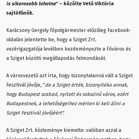
is sikeresebb lehetne
" – közölte Vető Viktória
sajtófőnök.
Karácsony Gergely főpolgármester előzőleg Facebook-
oldalán jelentette be, hogy a Sziget Zrt.
vezérigazgatója levélben kezdeményezte a Főváros és
a Sziget közötti megállapodás felmondását.
A városvezető azt írta, hogy bizonytalanná vált a Sziget
Fesztivál jövője, "
de a Sziget érték, bizonyítéka annak,
hogy Budapest szabad, nyitott és sokszínű város, ezért
Budapestnek, a lehetőségeihez mérten ki kell állni a
Sziget Fesztivál jövőjéért".
A Sziget Zrt. közleménye kiemelte: valóban azzal a