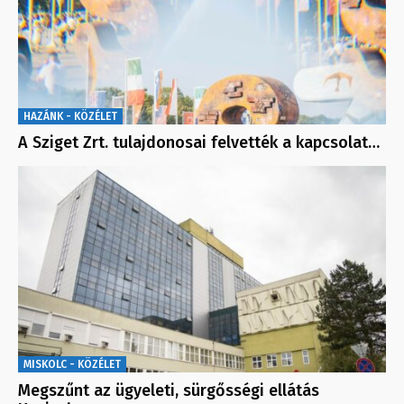
HAZÁNK - KÖZÉLET
A Sziget Zrt. tulajdonosai felvették a kapcsolat…
MISKOLC - KÖZÉLET
Megszűnt az ügyeleti, sürgősségi ellátás