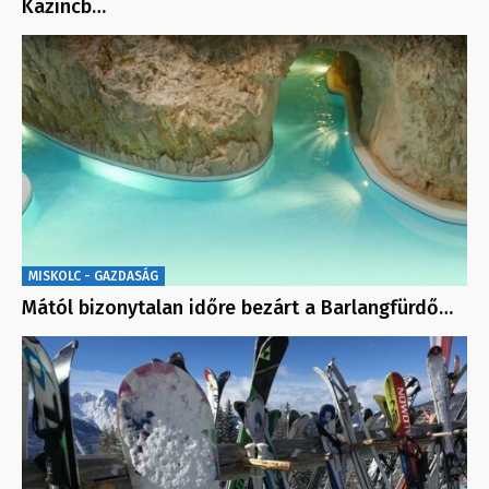
Kazincb…
MISKOLC - GAZDASÁG
Mától bizonytalan időre bezárt a Barlangfürdő…