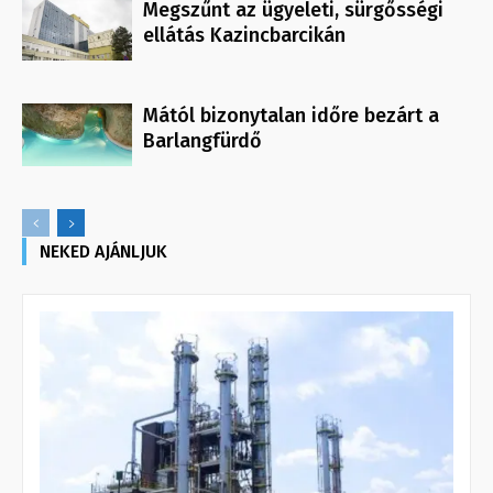
Megszűnt az ügyeleti, sürgősségi
ellátás Kazincbarcikán
Mától bizonytalan időre bezárt a
Barlangfürdő
NEKED AJÁNLJUK