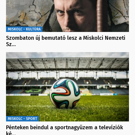
MISKOLC - KULTÚRA
Szombaton új bemutató lesz a Miskolci Nemzeti
Sz…
MISKOLC - SPORT
Pénteken beindul a sportnagyüzem a televíziók
ké…