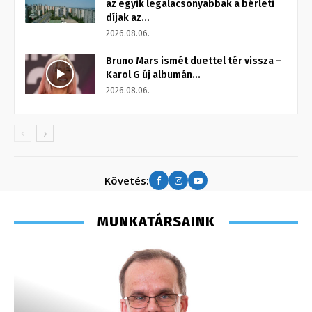
az egyik legalacsonyabbak a bérleti
díjak az...
2026.08.06.
Bruno Mars ismét duettel tér vissza –
Karol G új albumán...
2026.08.06.
Követés:
MUNKATÁRSAINK