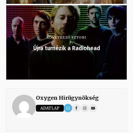
KÖVETKEZŐ SZTORI
Újra turnézik a Radiohead
Oxygen Hirügynökség
ADATLAP