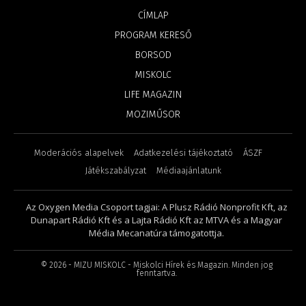
CÍMLAP
PROGRAM KERESŐ
BORSOD
MISKOLC
LIFE MAGAZIN
MOZIMŰSOR
Moderációs alapelvek
Adatkezelési tájékoztató
ÁSZF
Játékszabályzat
Médiaajánlatunk
Az Oxygen Media Csoport tagjai: A Plusz Rádió Nonprofit Kft, az
Dunapart Rádió Kft és a Lajta Rádió Kft az MTVA és a Magyar
Média Mecanatúra támogatottja.
©
2026
- MIZU MISKOLC - Miskolci Hírek és Magazin. Minden jog
fenntartva.