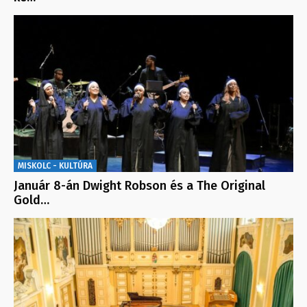
MISKOLC - KULTÚRA
Január 8-án Dwight Robson és a The Original
Gold…