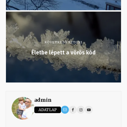
KÖVETKEZŐ SZTORI
Életbe lépett a vörös kód
admin
ADATLAP