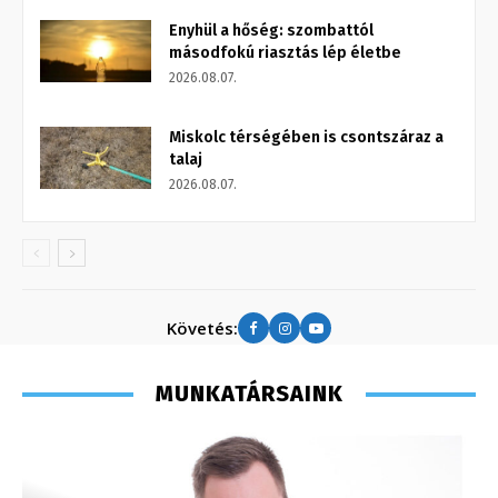
Enyhül a hőség: szombattól
másodfokú riasztás lép életbe
2026.08.07.
Miskolc térségében is csontszáraz a
talaj
2026.08.07.
Követés:
MUNKATÁRSAINK