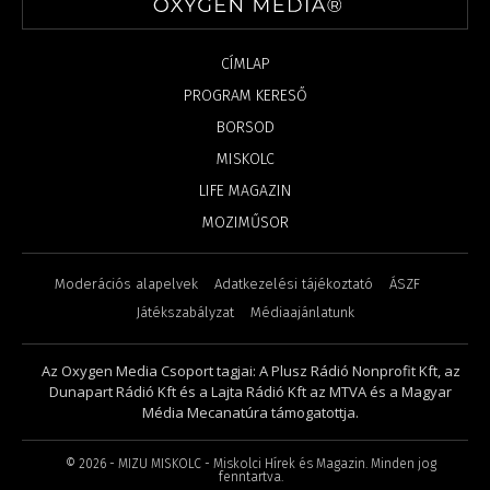
CÍMLAP
PROGRAM KERESŐ
BORSOD
MISKOLC
LIFE MAGAZIN
MOZIMŰSOR
Moderációs alapelvek
Adatkezelési tájékoztató
ÁSZF
Játékszabályzat
Médiaajánlatunk
Az Oxygen Media Csoport tagjai: A Plusz Rádió Nonprofit Kft, az
Dunapart Rádió Kft és a Lajta Rádió Kft az MTVA és a Magyar
Média Mecanatúra támogatottja.
©
2026
- MIZU MISKOLC - Miskolci Hírek és Magazin. Minden jog
fenntartva.