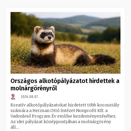
Országos alkotópályázatot hirdettek a
molnárgörényről
2026.08.07.
Kreatív alkotópályázatokat hirdetett több korosztály
számára a Herman Ottó Intézet Nonprofit Kft. a
Vadonleső Program Év emlőse kezdeményezéséhez.
Az idei pályázat középpontjában a molnárgörény
áll....