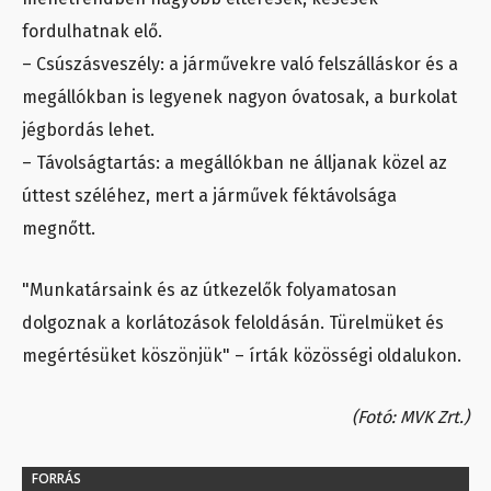
fordulhatnak elő.
– Csúszásveszély: a járművekre való felszálláskor és a
megállókban is legyenek nagyon óvatosak, a burkolat
jégbordás lehet.
– Távolságtartás: a megállókban ne álljanak közel az
úttest széléhez, mert a járművek féktávolsága
megnőtt.
"Munkatársaink és az útkezelők folyamatosan
dolgoznak a korlátozások feloldásán. Türelmüket és
megértésüket köszönjük" – írták közösségi oldalukon.
(Fotó: MVK Zrt.)
FORRÁS