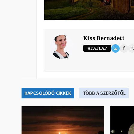
Kiss Bernadett
ADATLAP
KAPCSOLÓDÓ CIKKEK
TÖBB A SZERZŐTŐL