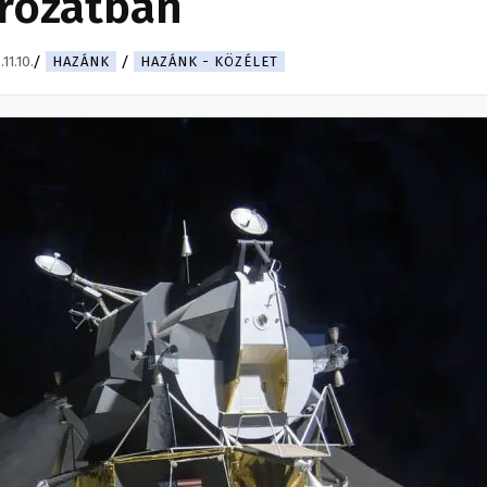
rozatban
11.10.
HAZÁNK
HAZÁNK - KÖZÉLET