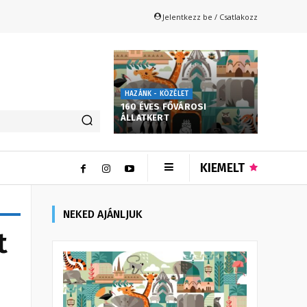
Jelentkezz be / Csatlakozz
HAZÁNK - KÖZÉLET
160 ÉVES FŐVÁROSI
ÁLLATKERT
KIEMELT
NEKED AJÁNLJUK
t