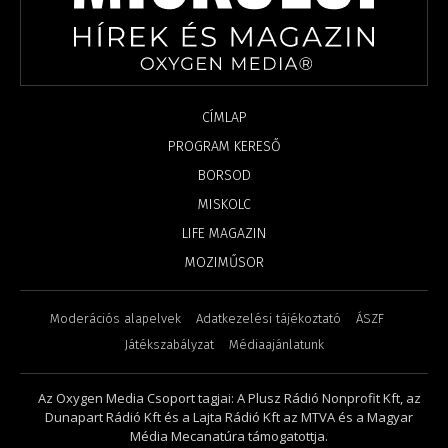
CÍMLAP
PROGRAM KERESŐ
BORSOD
MISKOLC
LIFE MAGAZIN
MOZIMŰSOR
Moderációs alapelvek
Adatkezelési tájékoztató
ÁSZF
Játékszabályzat
Médiaajánlatunk
Az Oxygen Media Csoport tagjai: A Plusz Rádió Nonprofit Kft, az
Dunapart Rádió Kft és a Lajta Rádió Kft az MTVA és a Magyar
Média Mecanatúra támogatottja.