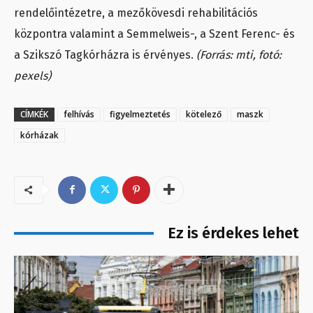
rendelőintézetre, a mezőkövesdi rehabilitációs
központra valamint a Semmelweis-, a Szent Ferenc- és
a Szikszó Tagkórházra is érvényes.
(Forrás: mti, fotó:
pexels)
CÍMKÉK
felhívás
figyelmeztetés
kötelező
maszk
kórházak
Ez is érdekes lehet