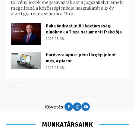
törvényhozók megszavazták azt a jogszabályt, amely
megtiltaná a közösségi média használatát a 15 év
alatti gyerekek számára. Ha a...
Baka Andrást jelöli köztársasági
elnöknek a Tisza parlamenti frakciója
2026.08.08.
Hardveralapú e-pénztárgép jelent
meg a piacon
2026.08.08.
Követés:
MUNKATÁRSAINK