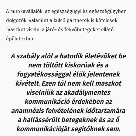
A munkavállalók, az egészségügyi és egészségügyben
dolgozók, valamint a külső partnerek is kötelesek
maszkot viselni a járó- és fekvőbetegeket ellátó
épületekben.
A szabály alól a hatodik életévüket be
nem töltött kiskorúak és a
fogyatékossággal élők jelentenek
kivételt. Ezen túl nem kell maszkot
viselniük az akadálymentes
kommunikáció érdekében az
anamnézis felvételének időtartamára
a hallássérült betegeknek és az ő
kommunikációját segítőknek sem.