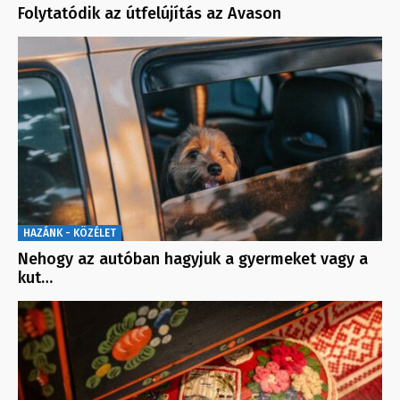
Folytatódik az útfelújítás az Avason
HAZÁNK - KÖZÉLET
Nehogy az autóban hagyjuk a gyermeket vagy a
kut…