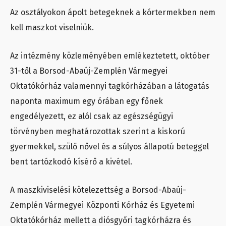
Az osztályokon ápolt betegeknek a kórtermekben nem
kell maszkot viselniük.
Az intézmény közleményében emlékeztetett, október
31-től a Borsod-Abaúj-Zemplén Vármegyei
Oktatókórház valamennyi tagkórházában a látogatás
naponta maximum egy órában egy főnek
engedélyezett, ez alól csak az egészségügyi
törvényben meghatározottak szerint a kiskorú
gyermekkel, szülő nővel és a súlyos állapotú beteggel
bent tartózkodó kísérő a kivétel.
A maszkiviselési kötelezettség a Borsod-Abaúj-
Zemplén Vármegyei Központi Kórház és Egyetemi
Oktatókórház mellett a diósgyőri tagkórházra és