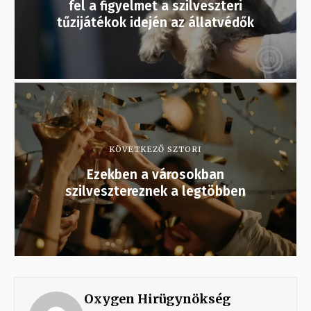
fel a figyelmet a szilveszteri
tűzijátékok idején az állatvédők
KÖVETKEZŐ SZTORI
Ezekben a városokban
szilvesztereznek a legtöbben
Oxygen Hirügynökség