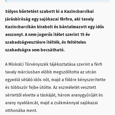
Súlyos büntetést szabott ki a Kazincbarcikai
Járásbíróság egy sajókazai férfira, aki tavaly
Kazincbarcikán kirabolt és bántalmazott egy idős
asszonyt. A nem jogerős ítélet szerint 15 év
szabadságvesztésre ítélték, és feltételes
szabadságra sem bocsátható.
A Miskolci Törvényszék tájékoztatása szerint a férfi
tavaly márciusban előbb megszólította az utcán
egyedül sétáló idős nőt, majd a földre kényszerítette
és többször fejbe ütötte. Az eszméletét vesztett
sértettől elvette a táskáját, három aranygyűrűjét és
arany nyakláncát, majd a zsákmánnyal sajókazai
otthonába ment.