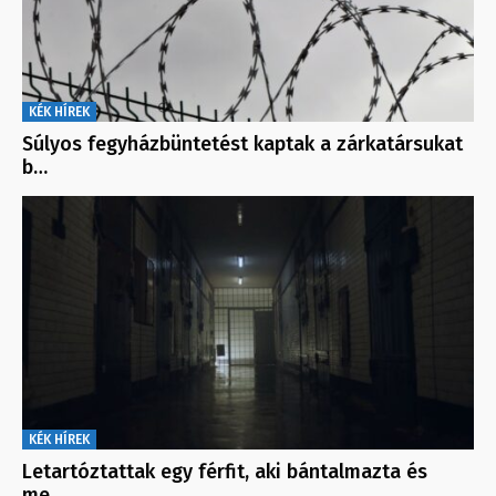
KÉK HÍREK
Súlyos fegyházbüntetést kaptak a zárkatársukat
b…
KÉK HÍREK
Letartóztattak egy férfit, aki bántalmazta és
me…