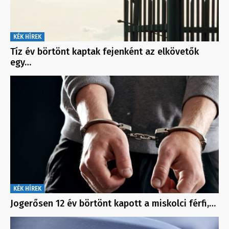
KÉK HÍREK
Tíz év börtönt kaptak fejenként az elkövetők
egy…
KÉK HÍREK
Jogerősen 12 év börtönt kapott a miskolci férfi,…