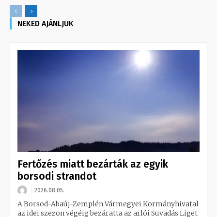
NEKED AJÁNLJUK
Fertőzés miatt bezárták az egyik
borsodi strandot
2026.08.05.
A Borsod-Abaúj-Zemplén Vármegyei Kormányhivatal
az idei szezon végéig bezáratta az arlói Suvadás Liget