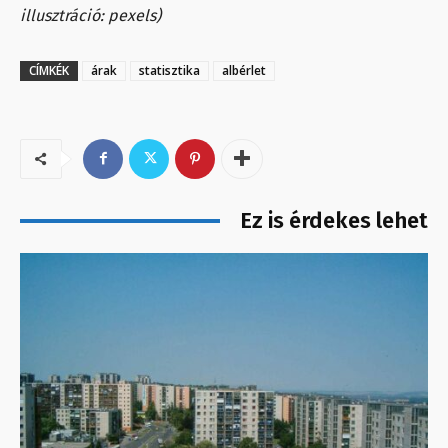
illusztráció: pexels)
CÍMKÉK
árak
statisztika
albérlet
Ez is érdekes lehet