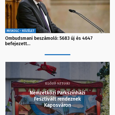
MISKOLC - KÖZÉLET
Ombudsmani beszámoló: 5683 új és 4647
befejezett…
ELŐZŐ SZTORI
Nemzetközi Parkszínházi
Fesztivált rendeznek
Kaposváron