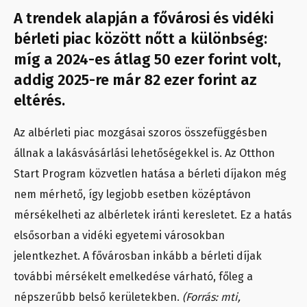
A trendek alapján a fővárosi és vidéki
bérleti piac között nőtt a különbség:
míg a 2024-es átlag 50 ezer forint volt,
addig 2025-re már 82 ezer forint az
eltérés.
Az albérleti piac mozgásai szoros összefüggésben
állnak a lakásvásárlási lehetőségekkel is. Az Otthon
Start Program közvetlen hatása a bérleti díjakon még
nem mérhető, így legjobb esetben középtávon
mérsékelheti az albérletek iránti keresletet. Ez a hatás
elsősorban a vidéki egyetemi városokban
jelentkezhet. A fővárosban inkább a bérleti díjak
további mérsékelt emelkedése várható, főleg a
népszerűbb belső kerületekben.
(Forrás: mti,