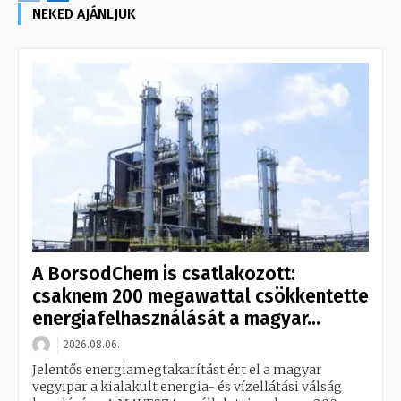
NEKED AJÁNLJUK
A BorsodChem is csatlakozott:
csaknem 200 megawattal csökkentette
energiafelhasználását a magyar...
2026.08.06.
Jelentős energiamegtakarítást ért el a magyar
vegyipar a kialakult energia- és vízellátási válság