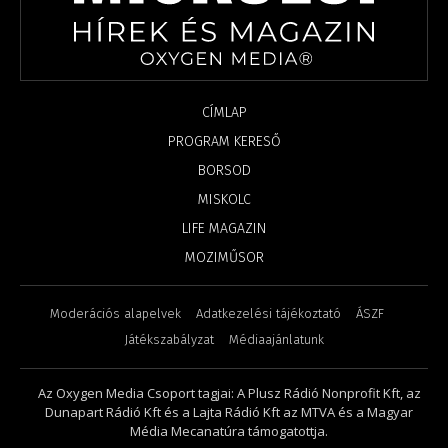
CÍMLAP
PROGRAM KERESŐ
BORSOD
MISKOLC
LIFE MAGAZIN
MOZIMŰSOR
Moderációs alapelvek
Adatkezelési tájékoztató
ÁSZF
Játékszabályzat
Médiaajánlatunk
Az Oxygen Media Csoport tagjai: A Plusz Rádió Nonprofit Kft, az
Dunapart Rádió Kft és a Lajta Rádió Kft az MTVA és a Magyar
Média Mecanatúra támogatottja.