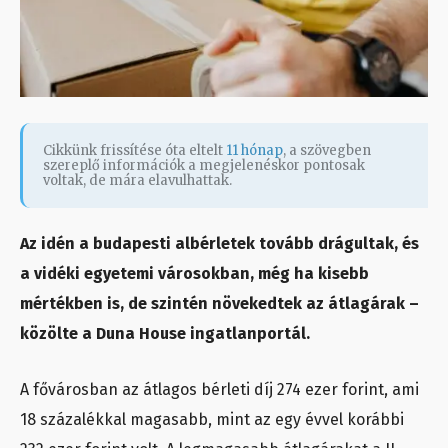
Cikkünk frissítése óta eltelt
11 hónap
, a szövegben
szereplő információk a megjelenéskor pontosak
voltak, de mára elavulhattak.
Az idén a budapesti albérletek tovább drágultak, és
a vidéki egyetemi városokban, még ha kisebb
mértékben is, de szintén növekedtek az átlagárak –
közölte a Duna House ingatlanportál.
A fővárosban az átlagos bérleti díj 274 ezer forint, ami
18 százalékkal magasabb, mint az egy évvel korábbi