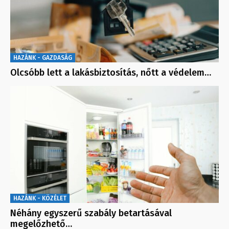
HAZÁNK - GAZDASÁG
Olcsóbb lett a lakásbiztosítás, nőtt a védelem…
HAZÁNK - KÖZÉLET
Néhány egyszerű szabály betartásával
megelőzhető…