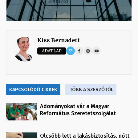
Kiss Bernadett
ADATLAP
KAPCSOLÓDÓ CIKKEK
TÖBB A SZERZŐTŐL
Adományokat vár a Magyar
Református Szeretetszolgálat
Olcsóbb lett a lakásbiztosítás, nőtt