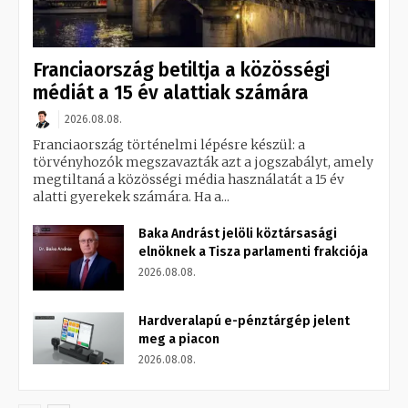
Franciaország betiltja a közösségi
médiát a 15 év alattiak számára
2026.08.08.
Franciaország történelmi lépésre készül: a
törvényhozók megszavazták azt a jogszabályt, amely
megtiltaná a közösségi média használatát a 15 év
alatti gyerekek számára. Ha a...
Baka Andrást jelöli köztársasági
elnöknek a Tisza parlamenti frakciója
2026.08.08.
Hardveralapú e-pénztárgép jelent
meg a piacon
2026.08.08.