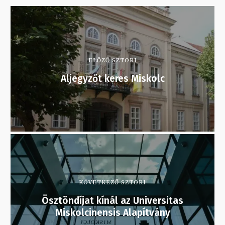
ELŐZŐ SZTORI
Aljegyzőt keres Miskolc
KÖVETKEZŐ SZTORI
Ösztöndíjat kínál az Universitas
Miskolcinensis Alapítvány