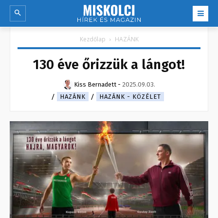
Kezdőlap
HAZÁNK
130 éve őrizzük a lángot!
Kiss Bernadett
-
2025.09.03.
HAZÁNK
HAZÁNK - KÖZÉLET