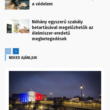
a védelem
Néhány egyszerű szabály
betartásával megelőzhetők az
élelmiszer-eredetű
megbetegedések
NEKED AJÁNLJUK