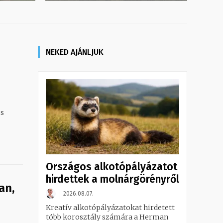
NEKED AJÁNLJUK
os
Országos alkotópályázatot
hirdettek a molnárgörényről
an,
2026.08.07.
Kreatív alkotópályázatokat hirdetett
több korosztály számára a Herman