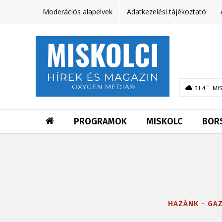
Moderációs alapelvek
Adatkezelési tájékoztató
C
31.4
MI
PROGRAMOK
MISKOLC
BOR
HAZÁNK - GA