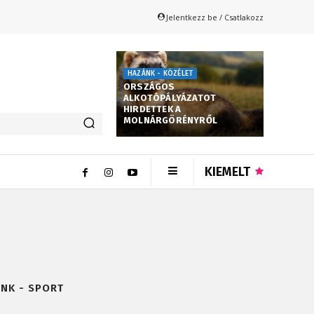
Jelentkezz be / Csatlakozz
HAZÁNK - KÖZÉLET
ORSZÁGOS
ALKOTÓPÁLYÁZATOT
HIRDETTEK A
MOLNÁRGÖRÉNYRŐL
KIEMELT
NK - SPORT