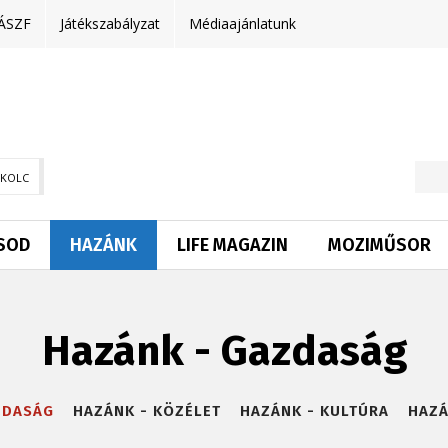
ÁSZF
Játékszabályzat
Médiaajánlatunk
SKOLC
SOD
HAZÁNK
LIFE MAGAZIN
MOZIMŰSOR
Hazánk - Gazdaság
ZDASÁG
HAZÁNK - KÖZÉLET
HAZÁNK - KULTÚRA
HAZÁ