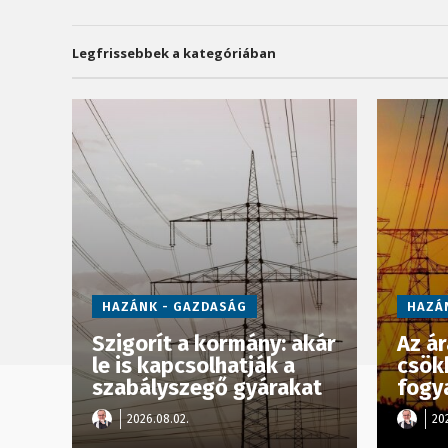
Legfrissebbek a kategóriában
HAZÁNK - GAZDASÁG
HAZÁ
Szigorít a kormány: akár
Az á
le is kapcsolhatják a
csök
szabályszegő gyárakat
fogy
2026.08.02.
20