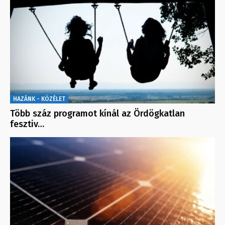
HAZÁNK - KÖZÉLET
Több száz programot kínál az Ördögkatlan
fesztiv…