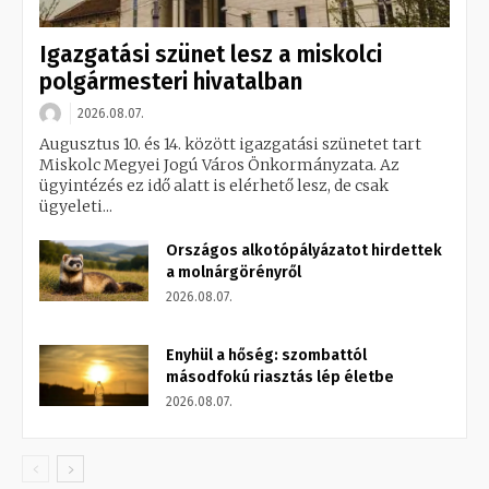
Igazgatási szünet lesz a miskolci
polgármesteri hivatalban
2026.08.07.
Augusztus 10. és 14. között igazgatási szünetet tart
Miskolc Megyei Jogú Város Önkormányzata. Az
ügyintézés ez idő alatt is elérhető lesz, de csak
ügyeleti...
Országos alkotópályázatot hirdettek
a molnárgörényről
2026.08.07.
Enyhül a hőség: szombattól
másodfokú riasztás lép életbe
2026.08.07.