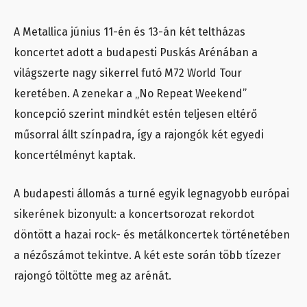
A Metallica június 11-én és 13-án két teltházas
koncertet adott a budapesti Puskás Arénában a
világszerte nagy sikerrel futó M72 World Tour
keretében. A zenekar a „No Repeat Weekend”
koncepció szerint mindkét estén teljesen eltérő
műsorral állt színpadra, így a rajongók két egyedi
koncertélményt kaptak.
A budapesti állomás a turné egyik legnagyobb európai
sikerének bizonyult: a koncertsorozat rekordot
döntött a hazai rock- és metálkoncertek történetében
a nézőszámot tekintve. A két este során több tízezer
rajongó töltötte meg az arénát.