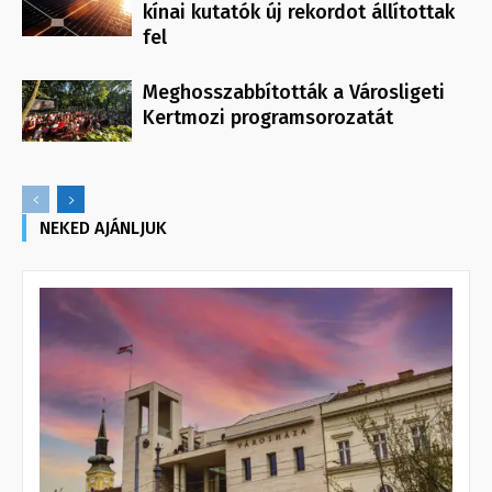
kínai kutatók új rekordot állítottak
fel
Meghosszabbították a Városligeti
Kertmozi programsorozatát
NEKED AJÁNLJUK