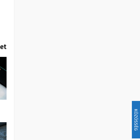
het
KÖZÖSSÉG