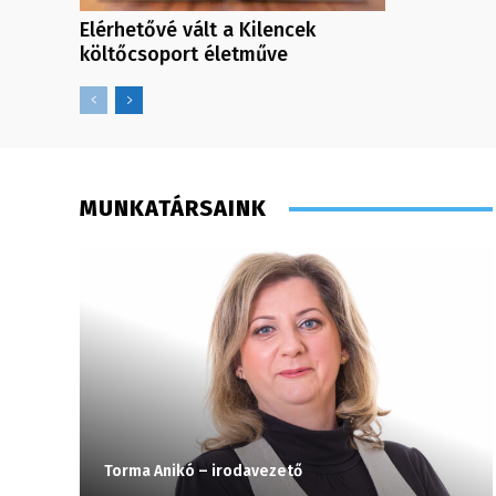
Elérhetővé vált a Kilencek
költőcsoport életműve
MUNKATÁRSAINK
Torma Anikó – irodavezető