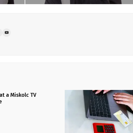
at a Miskolc TV
e