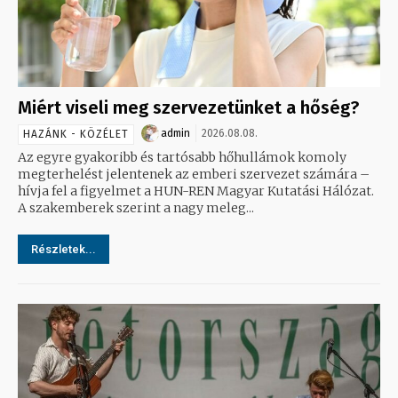
Miért viseli meg szervezetünket a hőség?
admin
2026.08.08.
HAZÁNK - KÖZÉLET
Az egyre gyakoribb és tartósabb hőhullámok komoly
megterhelést jelentenek az emberi szervezet számára –
hívja fel a figyelmet a HUN-REN Magyar Kutatási Hálózat.
A szakemberek szerint a nagy meleg...
Részletek...