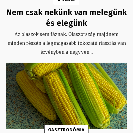
Nem csak nekünk van melegünk
és elegünk
Az olaszok sem fáznak. Olaszország majdnem
minden részén a legmagasabb fokozatú riasztás van
érvényben a negyven
...
GASZTRONÓMIA