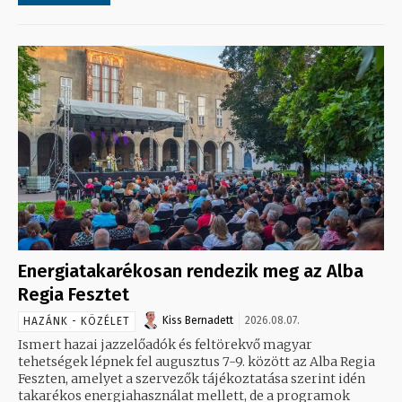
Energiatakarékosan rendezik meg az Alba
Regia Fesztet
Kiss Bernadett
2026.08.07.
HAZÁNK - KÖZÉLET
Ismert hazai jazzelőadók és feltörekvő magyar
tehetségek lépnek fel augusztus 7-9. között az Alba Regia
Feszten, amelyet a szervezők tájékoztatása szerint idén
takarékos energiahasználat mellett, de a programok