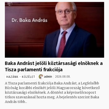
Baka Andrást jelöli köztársasági elnöknek a
Tisza parlamenti frakciója
admin
2026.08.08.
HAZÁNK - KÖZÉLET
A Tisza parlamenti frakciója Baka Andrást, a Legfelsőbb
Bíróság korábbi elnökét jelöli Magyarország következő
köztársasági elnökének. A döntést a képviselőcsoport
titkos szavazással hozta meg. A bejelentés szerint Baka
András több...