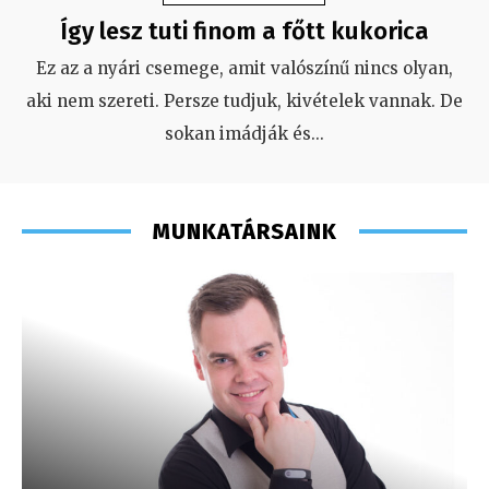
Így lesz tuti finom a főtt kukorica
Ez az a nyári csemege, amit valószínű nincs olyan,
aki nem szereti. Persze tudjuk, kivételek vannak. De
sokan imádják és
...
MUNKATÁRSAINK