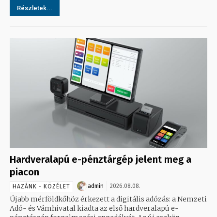
Részletek...
Hardveralapú e-pénztárgép jelent meg a
piacon
admin
2026.08.08.
HAZÁNK - KÖZÉLET
Újabb mérföldkőhöz érkezett a digitális adózás: a Nemzeti
Adó- és Vámhivatal kiadta az első hardveralapú e-