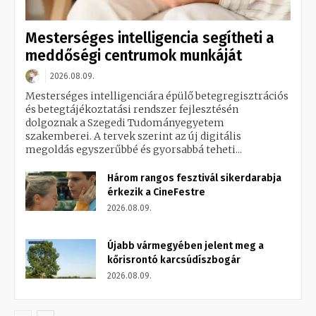
Mesterséges intelligencia segítheti a
meddőségi centrumok munkáját
2026.08.09.
Mesterséges intelligenciára épülő betegregisztrációs
és betegtájékoztatási rendszer fejlesztésén
dolgoznak a Szegedi Tudományegyetem
szakemberei. A tervek szerint az új digitális
megoldás egyszerűbbé és gyorsabbá teheti...
Három rangos fesztivál sikerdarabja
érkezik a CineFestre
2026.08.09.
Újabb vármegyében jelent meg a
kőrisrontó karcsúdíszbogár
2026.08.09.