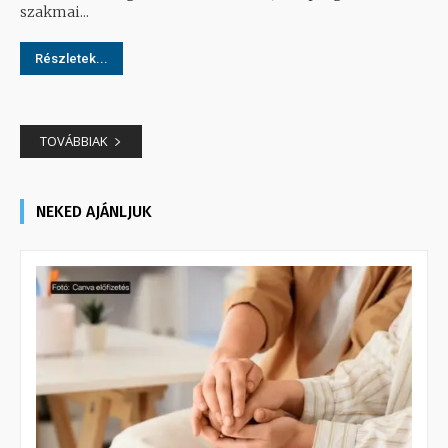
szakmai...
Részletek...
TOVÁBBIAK
NEKED AJÁNLJUK