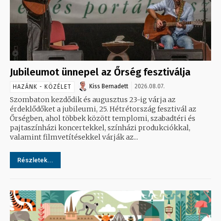
Jubileumot ünnepel az Őrség fesztiválja
Kiss Bernadett
2026.08.07.
HAZÁNK - KÖZÉLET
Szombaton kezdődik és augusztus 23-ig várja az
érdeklődőket a jubileumi, 25. Hétrétország fesztivál az
Őrségben, ahol többek között templomi, szabadtéri és
pajtaszínházi koncertekkel, színházi produkciókkal,
valamint filmvetítésekkel várják az...
Részletek...