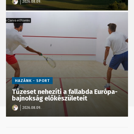
2026.08.09.
HAZÁNK - SPORT
Tűzeset nehezíti a fallabda Európa-
bajnokság előkészületeit
2026.08.09.