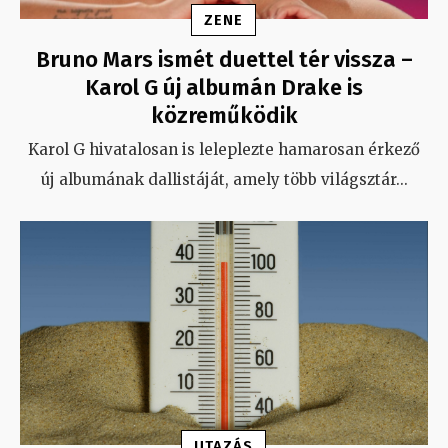
ZENE
Bruno Mars ismét duettel tér vissza –
Karol G új albumán Drake is
közreműködik
Karol G hivatalosan is leleplezte hamarosan érkező
új albumának dallistáját, amely több világsztár
...
UTAZÁS