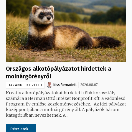
Országos alkotópályázatot hirdettek a
molnárgörényről
Kiss Bernadett
2026.08.07.
HAZÁNK - KÖZÉLET
Kreatív alkotópályázatokat hirdetett több korosztály
számára a Herman Ottó Intézet Nonprofit Kft. a Vadonleső
Program Év emlőse kezdeményezéséhez. Az idei pályázat
középpontjában a molnárgörény áll. A pályázók három
kategóriában nevezhetnek. A...
Részletek...