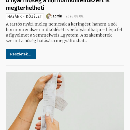
A nyári hőség a női hormonrendszert is
megterhelheti
admin
2026.08.08.
HAZÁNK - KÖZÉLET
A tartós nyári meleg nemcsak a keringést, hanem a női
hormonrendszer működését is befolyásolhatja – hívja fel
a figyelmet a Semmelweis Egyetem. A szakemberek
szerint a hőség hatására megváltozhat...
Részletek...