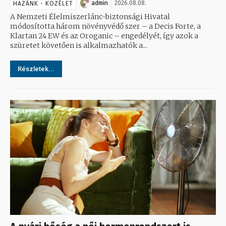
admin
2026.08.08.
HAZÁNK - KÖZÉLET
A Nemzeti Élelmiszerlánc-biztonsági Hivatal
módosította három növényvédő szer – a Decis Forte, a
Klartan 24 EW és az Oroganic – engedélyét, így azok a
szüretet követően is alkalmazhatók a...
Részletek...