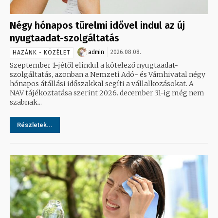
Négy hónapos türelmi idővel indul az új
nyugtaadat-szolgáltatás
admin
2026.08.08.
HAZÁNK - KÖZÉLET
Szeptember 1-jétől elindul a kötelező nyugtaadat-
szolgáltatás, azonban a Nemzeti Adó- és Vámhivatal négy
hónapos átállási időszakkal segíti a vállalkozásokat. A
NAV tájékoztatása szerint 2026. december 31-ig még nem
szabnak...
Részletek...