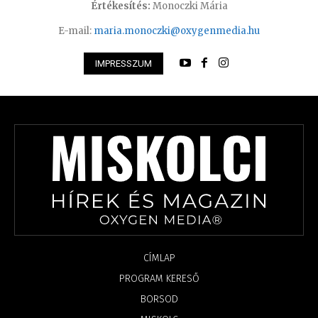
Értékesítés:
Monoczki Mária
E-mail:
maria.monoczki@oxygenmedia.hu
IMPRESSZUM
CÍMLAP
PROGRAM KERESŐ
BORSOD