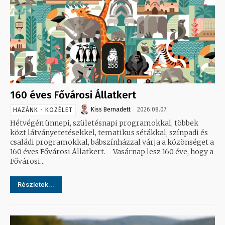
160 éves Fővárosi Állatkert
Kiss Bernadett
2026.08.07.
HAZÁNK - KÖZÉLET
Hétvégén ünnepi, születésnapi programokkal, többek
közt látványetetésekkel, tematikus sétákkal, színpadi és
családi programokkal, bábszínházzal várja a közönséget a
160 éves Fővárosi Állatkert. Vasárnap lesz 160 éve, hogy a
Fővárosi...
Részletek...