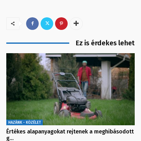
Ez is érdekes lehet
HAZÁNK - KÖZÉLET
Értékes alapanyagokat rejtenek a meghibásodott
g…