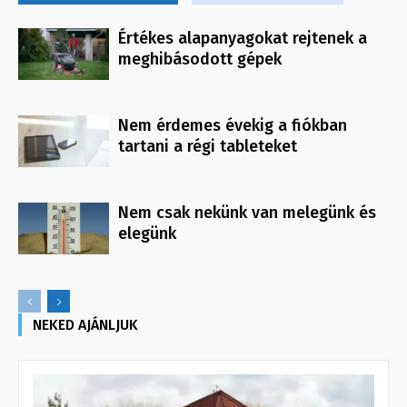
Értékes alapanyagokat rejtenek a
meghibásodott gépek
Nem érdemes évekig a fiókban
tartani a régi tableteket
Nem csak nekünk van melegünk és
elegünk
NEKED AJÁNLJUK