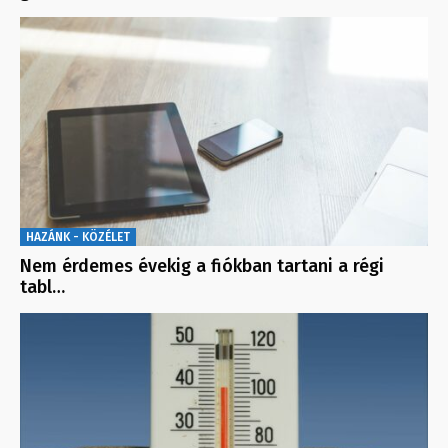
HAZÁNK - KÖZÉLET
Nem érdemes évekig a fiókban tartani a régi
tabl…