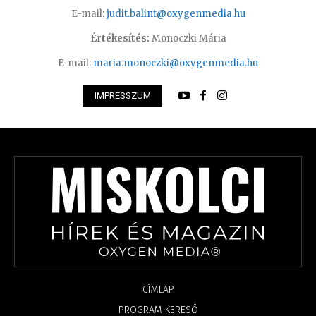
E-mail:
judit.balint@oxygenmedia.hu
Értékesítés:
Monoczki Mária
E-mail:
maria.monoczki@oxygenmedia.hu
IMPRESSZUM
CÍMLAP
PROGRAM KERESŐ