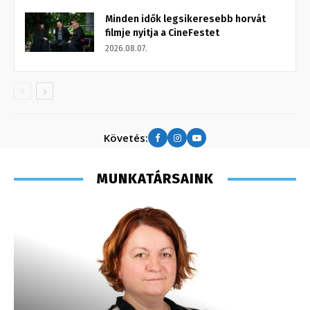
Minden idők legsikeresebb horvát
filmje nyitja a CineFestet
2026.08.07.
Követés:
MUNKATÁRSAINK