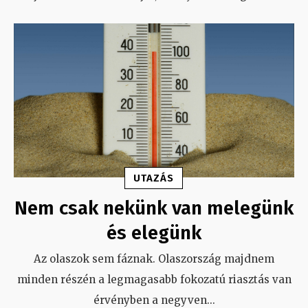
UTAZÁS
Nem csak nekünk van melegünk
és elegünk
Az olaszok sem fáznak. Olaszország majdnem
minden részén a legmagasabb fokozatú riasztás van
érvényben a negyven
...