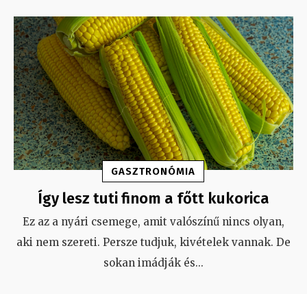
GASZTRONÓMIA
Így lesz tuti finom a főtt kukorica
Ez az a nyári csemege, amit valószínű nincs olyan,
aki nem szereti. Persze tudjuk, kivételek vannak. De
sokan imádják és
...