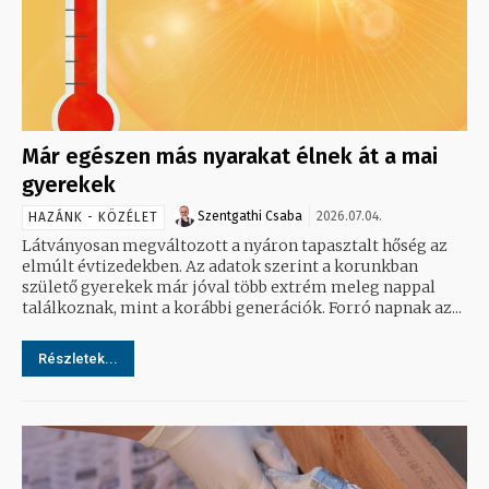
Már egészen más nyarakat élnek át a mai
gyerekek
Szentgathi Csaba
2026.07.04.
HAZÁNK - KÖZÉLET
Látványosan megváltozott a nyáron tapasztalt hőség az
elmúlt évtizedekben. Az adatok szerint a korunkban
születő gyerekek már jóval több extrém meleg nappal
találkoznak, mint a korábbi generációk. Forró napnak az...
Részletek...