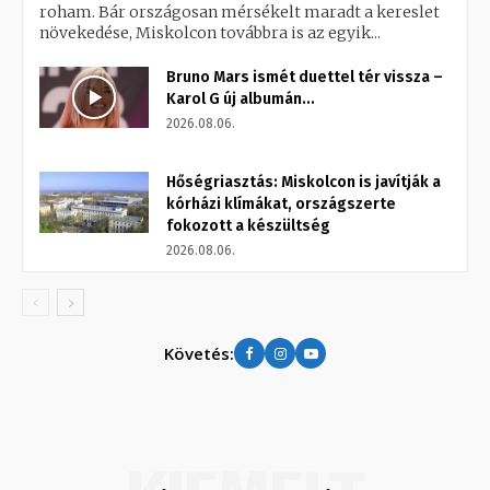
roham. Bár országosan mérsékelt maradt a kereslet
növekedése, Miskolcon továbbra is az egyik...
Bruno Mars ismét duettel tér vissza –
Karol G új albumán...
2026.08.06.
Hőségriasztás: Miskolcon is javítják a
kórházi klímákat, országszerte
fokozott a készültség
2026.08.06.
Követés: