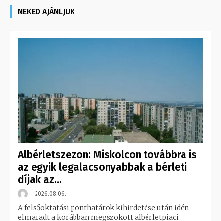
NEKED AJÁNLJUK
Albérletszezon: Miskolcon továbbra is
az egyik legalacsonyabbak a bérleti
díjak az...
2026.08.06.
A felsőoktatási ponthatárok kihirdetése után idén
elmaradt a korábban megszokott albérletpiaci