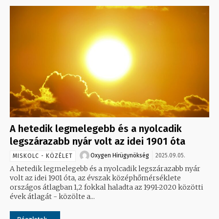
A hetedik legmelegebb és a nyolcadik
legszárazabb nyár volt az idei 1901 óta
Oxygen Hirügynökség
2025.09.05.
MISKOLC - KÖZÉLET
A hetedik legmelegebb és a nyolcadik legszárazabb nyár
volt az idei 1901 óta, az évszak középhőmérséklete
országos átlagban 1,2 fokkal haladta az 1991-2020 közötti
évek átlagát - közölte a...