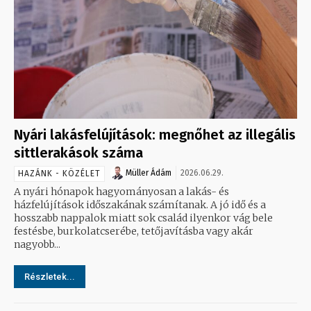
Nyári lakásfelújítások: megnőhet az illegális
sittlerakások száma
Müller Ádám
2026.06.29.
HAZÁNK - KÖZÉLET
A nyári hónapok hagyományosan a lakás- és
házfelújítások időszakának számítanak. A jó idő és a
hosszabb nappalok miatt sok család ilyenkor vág bele
festésbe, burkolatcserébe, tetőjavításba vagy akár
nagyobb...
Részletek...