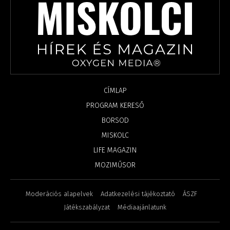
CÍMLAP
PROGRAM KERESŐ
BORSOD
MISKOLC
LIFE MAGAZIN
MOZIMŰSOR
Moderációs alapelvek
Adatkezelési tájékoztató
ÁSZF
Játékszabályzat
Médiaajánlatunk