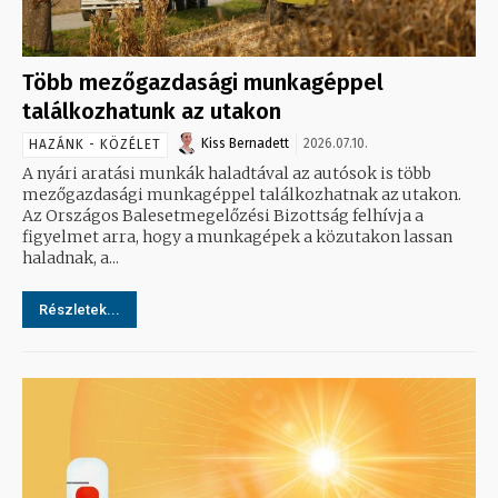
Több mezőgazdasági munkagéppel
találkozhatunk az utakon
Kiss Bernadett
2026.07.10.
HAZÁNK - KÖZÉLET
A nyári aratási munkák haladtával az autósok is több
mezőgazdasági munkagéppel találkozhatnak az utakon.
Az Országos Balesetmegelőzési Bizottság felhívja a
figyelmet arra, hogy a munkagépek a közutakon lassan
haladnak, a...
Részletek...