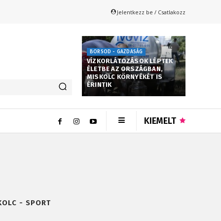
Jelentkezz be / Csatlakozz
BORSOD - GAZDASÁG
VÍZKORLÁTOZÁSOK LÉPTEK
ÉLETBE AZ ORSZÁGBAN,
MISKOLC KÖRNYÉKÉT IS
ÉRINTIK
KIEMELT
KOLC - SPORT