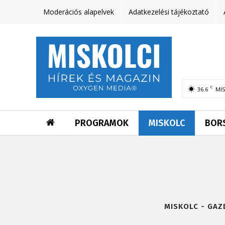
Moderációs alapelvek
Adatkezelési tájékoztató
C
36.6
MI
PROGRAMOK
MISKOLC
BOR
MISKOLC - GA