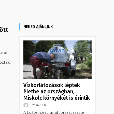
NEKED AJÁNLJUK
ött
ciót
oztak.
Vízkorlátozások léptek
életbe az országban,
Miskolc környékét is érintik
2026.08.05.
A tartós hőség miatt országszerte