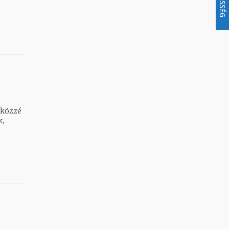
 közzé