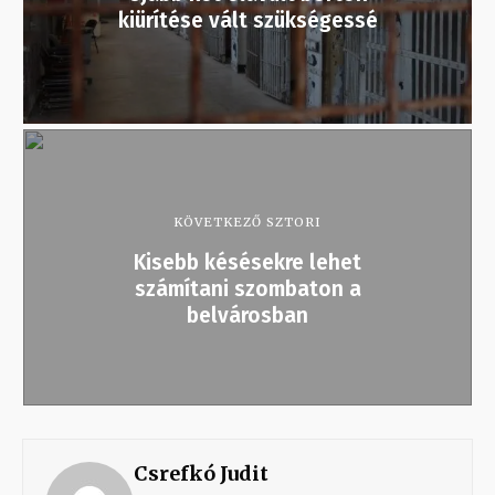
kiürítése vált szükségessé
KÖVETKEZŐ SZTORI
Kisebb késésekre lehet
számítani szombaton a
belvárosban
Csrefkó Judit