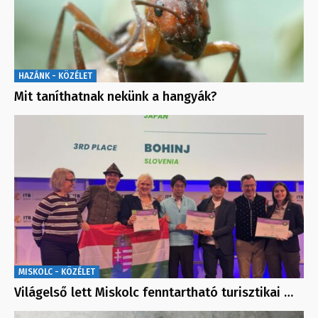
HAZÁNK - KÖZÉLET
Mit taníthatnak nekünk a hangyák?
MISKOLC - KÖZÉLET
Világelső lett Miskolc fenntartható turisztikai …