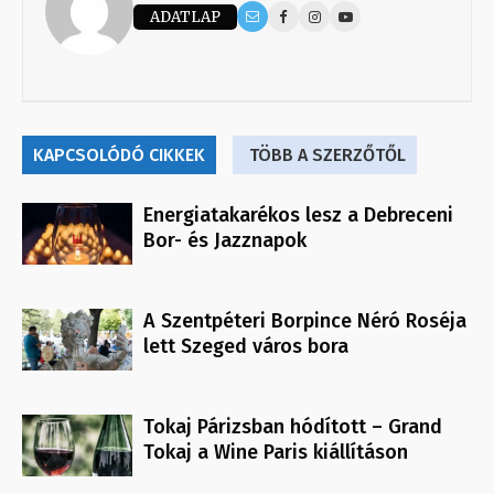
ADATLAP
KAPCSOLÓDÓ CIKKEK
TÖBB A SZERZŐTŐL
Energiatakarékos lesz a Debreceni
Bor- és Jazznapok
A Szentpéteri Borpince Néró Roséja
lett Szeged város bora
Tokaj Párizsban hódított – Grand
Tokaj a Wine Paris kiállításon