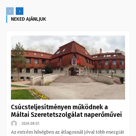
NEKED AJÁNLJUK
Csúcsteljesítményen működnek a
Máltai Szeretetszolgálat naperőművei
2026.08.07.
Az extrém hőségben az átlagosnál jóval több energiát