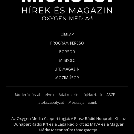
CÍMLAP
PROGRAM KERESŐ
BORSOD
MISKOLC
LIFE MAGAZIN
MOZIMŰSOR
Moderációs alapelvek
Adatkezelési tájékoztató
ÁSZF
Játékszabályzat
Médiaajánlatunk
Az Oxygen Media Csoport tagjai: A Plusz Rádió Nonprofit Kft, az
Dunapart Rádió Kft és a Lajta Rádió Kft az MTVA és a Magyar
Média Mecanatúra támogatottja.