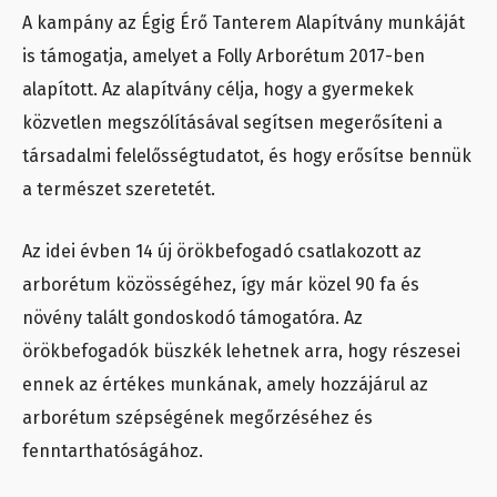
A kampány az Égig Érő Tanterem Alapítvány munkáját
is támogatja, amelyet a Folly Arborétum 2017-ben
alapított. Az alapítvány célja, hogy a gyermekek
közvetlen megszólításával segítsen megerősíteni a
társadalmi felelősségtudatot, és hogy erősítse bennük
a természet szeretetét.
Az idei évben 14 új örökbefogadó csatlakozott az
arborétum közösségéhez, így már közel 90 fa és
növény talált gondoskodó támogatóra. Az
örökbefogadók büszkék lehetnek arra, hogy részesei
ennek az értékes munkának, amely hozzájárul az
arborétum szépségének megőrzéséhez és
fenntarthatóságához.