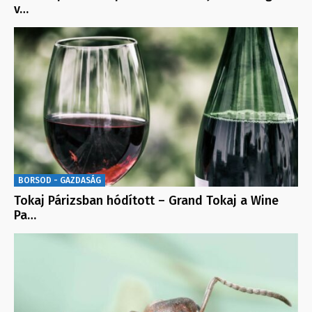
v…
BORSOD - GAZDASÁG
Tokaj Párizsban hódított – Grand Tokaj a Wine
Pa…