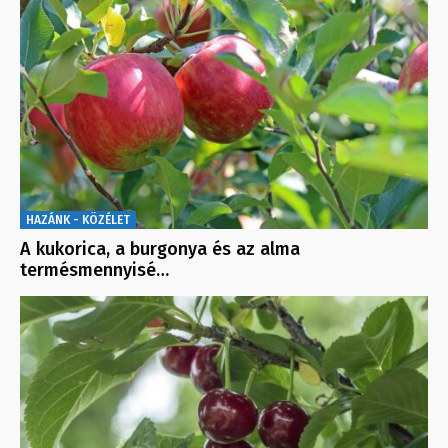
HAZÁNK - KÖZÉLET
A kukorica, a burgonya és az alma
termésmennyisé…