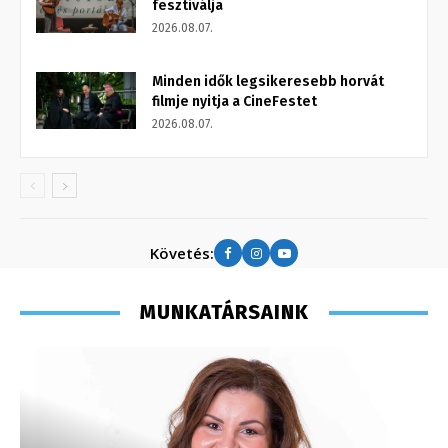
fesztiválja
2026.08.07.
Minden idők legsikeresebb horvát
filmje nyitja a CineFestet
2026.08.07.
Követés:
MUNKATÁRSAINK