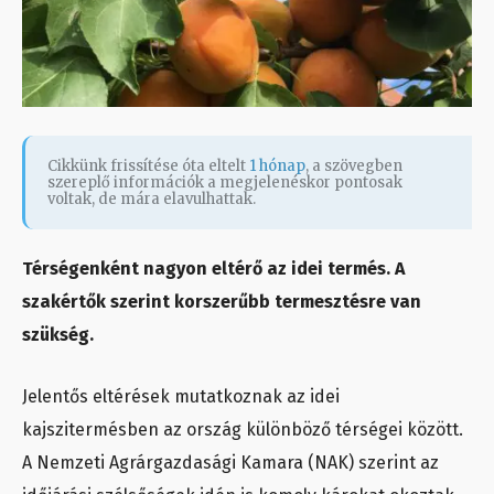
Cikkünk frissítése óta eltelt
1 hónap
, a szövegben
szereplő információk a megjelenéskor pontosak
voltak, de mára elavulhattak.
Térségenként nagyon eltérő az idei termés. A
szakértők szerint korszerűbb termesztésre van
szükség.
Jelentős eltérések mutatkoznak az idei
kajszitermésben az ország különböző térségei között.
A Nemzeti Agrárgazdasági Kamara (NAK) szerint az