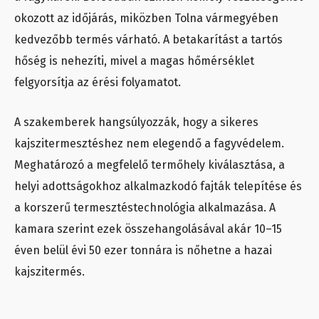
okozott az időjárás, miközben Tolna vármegyében
kedvezőbb termés várható. A betakarítást a tartós
hőség is nehezíti, mivel a magas hőmérséklet
felgyorsítja az érési folyamatot.
A szakemberek hangsúlyozzák, hogy a sikeres
kajszitermesztéshez nem elegendő a fagyvédelem.
Meghatározó a megfelelő termőhely kiválasztása, a
helyi adottságokhoz alkalmazkodó fajták telepítése és
a korszerű termesztéstechnológia alkalmazása. A
kamara szerint ezek összehangolásával akár 10–15
éven belül évi 50 ezer tonnára is nőhetne a hazai
kajszitermés.