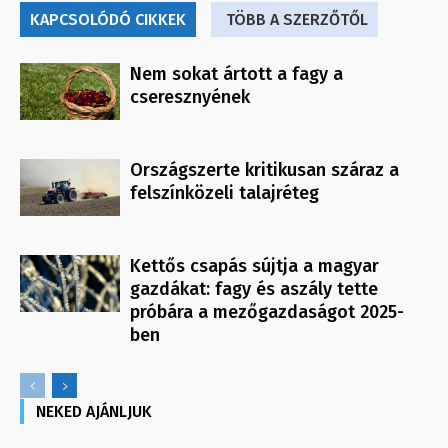
KAPCSOLÓDÓ CIKKEK
TÖBB A SZERZŐTŐL
Nem sokat ártott a fagy a
cseresznyének
Országszerte kritikusan száraz a
felszínközeli talajréteg
Kettős csapás sújtja a magyar
gazdákat: fagy és aszály tette
próbára a mezőgazdaságot 2025-
ben
NEKED AJÁNLJUK