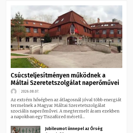
Csúcsteljesítményen működnek a
Máltai Szeretetszolgálat naperőművei
2026.08.07.
Az extrém hőségben az átlagosnál jóval több energiát
termelnek a Magyar Máltai Szeretetszolgálat
szociális naperőművei. A megtermelt áram ezekben
a napokban egy Tiszafüred méretű...
Jubileumot ünnepel az Őrség