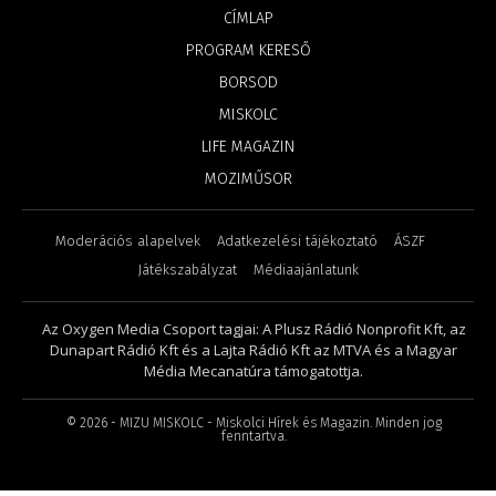
CÍMLAP
PROGRAM KERESŐ
BORSOD
MISKOLC
LIFE MAGAZIN
MOZIMŰSOR
Moderációs alapelvek
Adatkezelési tájékoztató
ÁSZF
Játékszabályzat
Médiaajánlatunk
Az Oxygen Media Csoport tagjai: A Plusz Rádió Nonprofit Kft, az
Dunapart Rádió Kft és a Lajta Rádió Kft az MTVA és a Magyar
Média Mecanatúra támogatottja.
©
2026
- MIZU MISKOLC - Miskolci Hírek és Magazin. Minden jog
fenntartva.