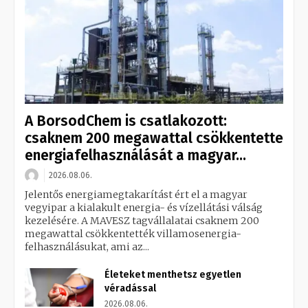
A BorsodChem is csatlakozott:
csaknem 200 megawattal csökkentette
energiafelhasználását a magyar...
2026.08.06.
Jelentős energiamegtakarítást ért el a magyar
vegyipar a kialakult energia- és vízellátási válság
kezelésére. A MAVESZ tagvállalatai csaknem 200
megawattal csökkentették villamosenergia-
felhasználásukat, ami az...
Életeket menthetsz egyetlen
véradással
2026.08.06.