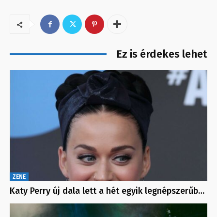
Ez is érdekes lehet
ZENE
Katy Perry új dala lett a hét egyik legnépszerűb…