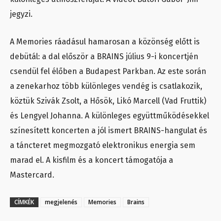
jegyzi.
A Memories ráadásul hamarosan a közönség előtt is
debütál: a dal először a BRAINS július 9-i koncertjén
csendül fel élőben a Budapest Parkban. Az este során
a zenekarhoz több különleges vendég is csatlakozik,
köztük Szivák Zsolt, a Hősök, Likó Marcell (Vad Fruttik)
és Lengyel Johanna. A különleges együttműködésekkel
színesített koncerten a jól ismert BRAINS-hangulat és
a táncteret megmozgató elektronikus energia sem
marad el. A kisfilm és a koncert támogatója a
Mastercard.
CÍMKÉK
megjelenés
Memories
Brains