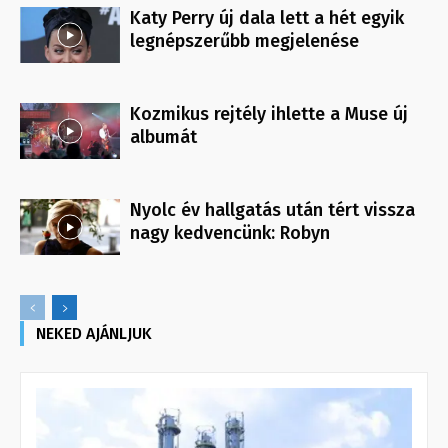
Katy Perry új dala lett a hét egyik
legnépszerűbb megjelenése
Kozmikus rejtély ihlette a Muse új
albumát
Nyolc év hallgatás után tért vissza
nagy kedvencünk: Robyn
NEKED AJÁNLJUK