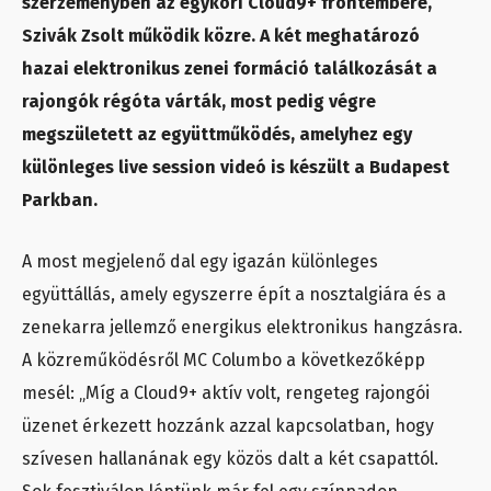
szerzeményben az egykori Cloud9+ frontembere,
Szivák Zsolt működik közre. A két meghatározó
hazai elektronikus zenei formáció találkozását a
rajongók régóta várták, most pedig végre
megszületett az együttműködés, amelyhez egy
különleges live session videó is készült a Budapest
Parkban.
A most megjelenő dal egy igazán különleges
együttállás, amely egyszerre épít a nosztalgiára és a
zenekarra jellemző energikus elektronikus hangzásra.
A közreműködésről MC Columbo a következőképp
mesél: „Míg a Cloud9+ aktív volt, rengeteg rajongói
üzenet érkezett hozzánk azzal kapcsolatban, hogy
szívesen hallanának egy közös dalt a két csapattól.