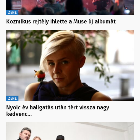
ZENE
Kozmikus rejtély ihlette a Muse új albumát
ZENE
Nyolc év hallgatás után tért vissza nagy
kedvenc…