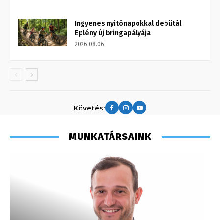
Ingyenes nyitónapokkal debütál
Eplény új bringapályája
2026.08.06.
Követés:
MUNKATÁRSAINK