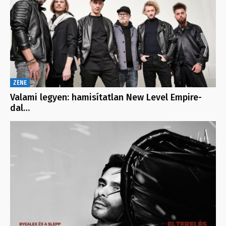
ZENE
Valami legyen: hamisítatlan New Level Empire-
dal…