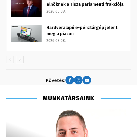
elnöknek a Tisza parlamenti frakciója
2026.08.08.
Hardveralapú e-pénztárgép jelent
meg a piacon
2026.08.08.
Követés:
MUNKATÁRSAINK