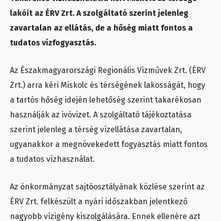
lakóit az ÉRV Zrt. A szolgáltató szerint jelenleg
zavartalan az ellátás, de a hőség miatt fontos a
tudatos vízfogyasztás.
Az Északmagyarországi Regionális Vízművek Zrt. (ÉRV
Zrt.) arra kéri Miskolc és térségének lakosságát, hogy
a tartós hőség idején lehetőség szerint takarékosan
használják az ivóvizet. A szolgáltató tájékoztatása
szerint jelenleg a térség vízellátása zavartalan,
ugyanakkor a megnövekedett fogyasztás miatt fontos
a tudatos vízhasználat.
Az önkormányzat sajtóosztályának közlése szerint az
ÉRV Zrt. felkészült a nyári időszakban jelentkező
nagyobb vízigény kiszolgálására. Ennek ellenére azt