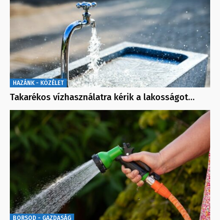
HAZÁNK - KÖZÉLET
Takarékos vízhasználatra kérik a lakosságot…
BORSOD - GAZDASÁG