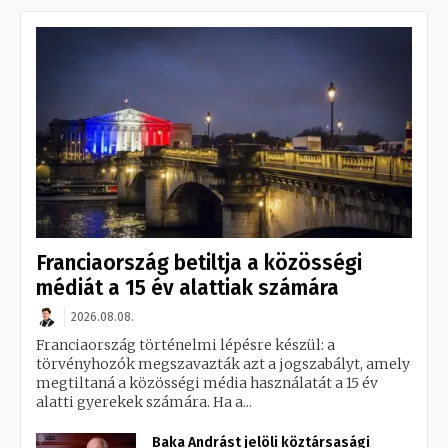
Franciaország betiltja a közösségi
médiát a 15 év alattiak számára
2026.08.08.
Franciaország történelmi lépésre készül: a
törvényhozók megszavazták azt a jogszabályt, amely
megtiltaná a közösségi média használatát a 15 év
alatti gyerekek számára. Ha a...
Baka Andrást jelöli köztársasági