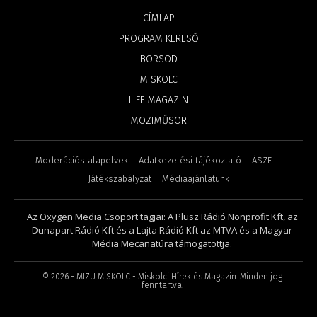
CÍMLAP
PROGRAM KERESŐ
BORSOD
MISKOLC
LIFE MAGAZIN
MOZIMŰSOR
Moderációs alapelvek
Adatkezelési tájékoztató
ÁSZF
Játékszabályzat
Médiaajánlatunk
Az Oxygen Media Csoport tagjai: A Plusz Rádió Nonprofit Kft, az
Dunapart Rádió Kft és a Lajta Rádió Kft az MTVA és a Magyar
Média Mecanatúra támogatottja.
©
2026
- MIZU MISKOLC - Miskolci Hírek és Magazin. Minden jog
fenntartva.