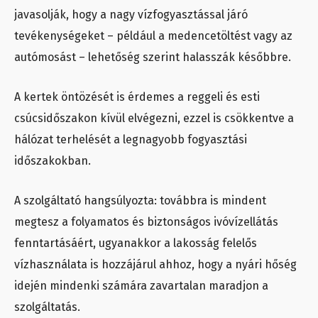
javasolják, hogy a nagy vízfogyasztással járó
tevékenységeket – például a medencetöltést vagy az
autómosást – lehetőség szerint halasszák későbbre.
A kertek öntözését is érdemes a reggeli és esti
csúcsidőszakon kívül elvégezni, ezzel is csökkentve a
hálózat terhelését a legnagyobb fogyasztási
időszakokban.
A szolgáltató hangsúlyozta: továbbra is mindent
megtesz a folyamatos és biztonságos ivóvízellátás
fenntartásáért, ugyanakkor a lakosság felelős
vízhasználata is hozzájárul ahhoz, hogy a nyári hőség
idején mindenki számára zavartalan maradjon a
szolgáltatás.