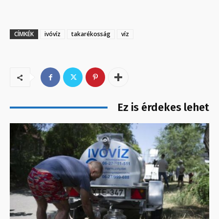
CÍMKÉK
ivóvíz
takarékosság
víz
Ez is érdekes lehet