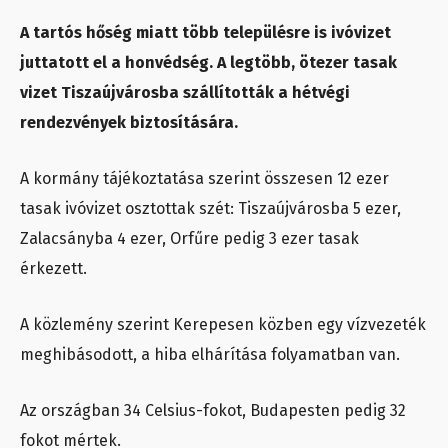
A tartós hőség miatt több településre is ivóvizet
juttatott el a honvédség. A legtöbb, ötezer tasak
vizet Tiszaújvárosba szállították a hétvégi
rendezvények biztosítására.
A kormány tájékoztatása szerint összesen 12 ezer
tasak ivóvizet osztottak szét: Tiszaújvárosba 5 ezer,
Zalacsányba 4 ezer, Orfűre pedig 3 ezer tasak
érkezett.
A közlemény szerint Kerepesen közben egy vízvezeték
meghibásodott, a hiba elhárítása folyamatban van.
Az országban 34 Celsius-fokot, Budapesten pedig 32
fokot mértek.