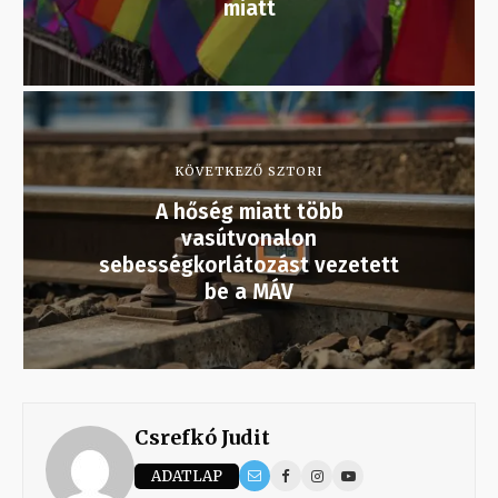
miatt
KÖVETKEZŐ SZTORI
A hőség miatt több
vasútvonalon
sebességkorlátozást vezetett
be a MÁV
Csrefkó Judit
ADATLAP