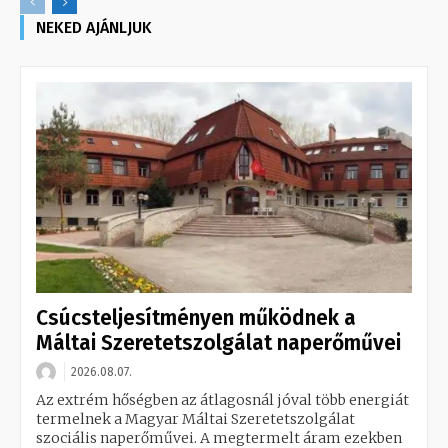
NEKED AJÁNLJUK
Csúcsteljesítményen működnek a
Máltai Szeretetszolgálat naperőművei
2026.08.07.
Az extrém hőségben az átlagosnál jóval több energiát
termelnek a Magyar Máltai Szeretetszolgálat
szociális naperőművei. A megtermelt áram ezekben