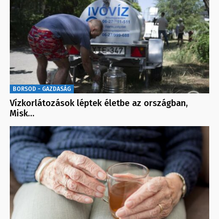
BORSOD - GAZDASÁG
Vízkorlátozások léptek életbe az országban,
Misk…