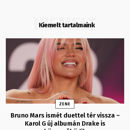
KIEMELT
Kiemelt tartalmaink
ZENE
Bruno Mars ismét duettel tér vissza –
Karol G új albumán Drake is