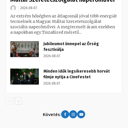
2026.08.07.
Az extrém hőségben az átlagosnál jóval több energiát
termelnek a Magyar Máltai Szeretetszolgálat
szociális naperőművei. A megtermelt áram ezekben
a napokban egy Tiszafüred méretű...
Jubileumot ünnepel az Őrség
fesztiválja
2026.08.07.
Minden idők legsikeresebb horvát
filmje nyitja a CineFestet
2026.08.07.
Követés: