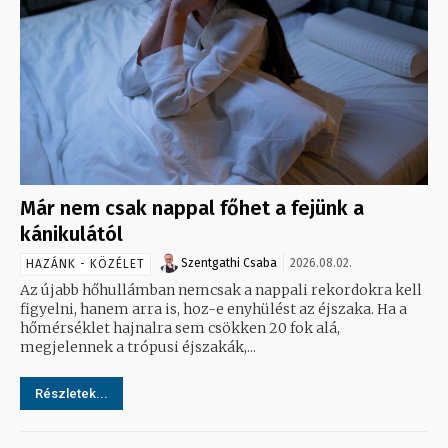
Már nem csak nappal főhet a fejünk a
kánikulától
Szentgathi Csaba
2026.08.02.
HAZÁNK - KÖZÉLET
Az újabb hőhullámban nemcsak a nappali rekordokra kell
figyelni, hanem arra is, hoz-e enyhülést az éjszaka. Ha a
hőmérséklet hajnalra sem csökken 20 fok alá,
megjelennek a trópusi éjszakák,...
Részletek...