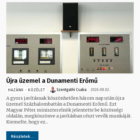
Újra üzemel a Dunamenti Erőmű
Szentgathi Csaba
2026.08.02.
HAZÁNK - KÖZÉLET
A gyors javításnak köszönhetően három nap után újra
üzemel Százhalombattán a Dunamenti Erőmű. Ezt
Magyar Péter miniszterelnök jelentette be közösségi
oldalán, megköszönve a javításban részt vevők munkáját.
Kiemelte, hogy ez...
Részletek...