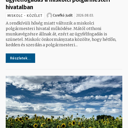
hivatalban
Csrefkó Judit
2026.08.03.
MISKOLC - KÖZÉLET
A rendkívüli hőség miatt változik a miskolci
polgármesteri hivatal működése. Mától otthoni
munkavégzésre állnak át, ezért az ügyfélfogadás is
szünetel. Miskolc önkormányzata közölte, hogy hétfőn,
kedden és szerdán a polgármesteri...
Részletek...