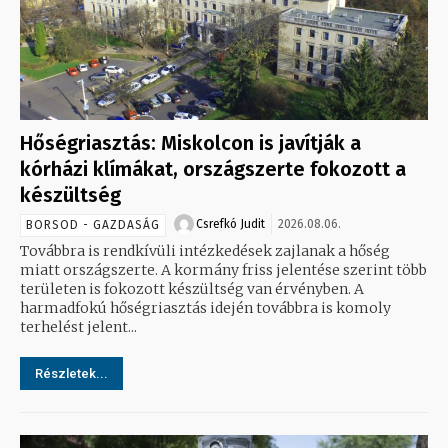
Hőségriasztás: Miskolcon is javítják a
kórházi klímákat, országszerte fokozott a
készültség
Csrefkó Judit
2026.08.06.
BORSOD - GAZDASÁG
Továbbra is rendkívüli intézkedések zajlanak a hőség
miatt országszerte. A kormány friss jelentése szerint több
területen is fokozott készültség van érvényben. A
harmadfokú hőségriasztás idején továbbra is komoly
terhelést jelent...
Részletek...