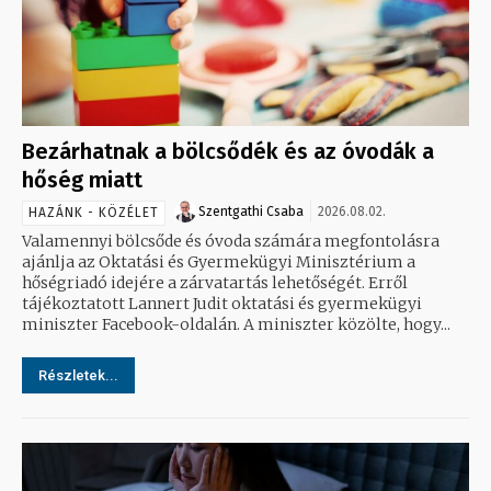
Bezárhatnak a bölcsődék és az óvodák a
hőség miatt
Szentgathi Csaba
2026.08.02.
HAZÁNK - KÖZÉLET
Valamennyi bölcsőde és óvoda számára megfontolásra
ajánlja az Oktatási és Gyermekügyi Minisztérium a
hőségriadó idejére a zárvatartás lehetőségét. Erről
tájékoztatott Lannert Judit oktatási és gyermekügyi
miniszter Facebook-oldalán. A miniszter közölte, hogy...
Részletek...