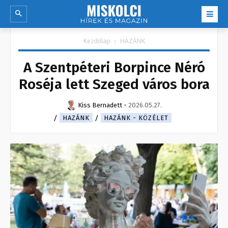
Kezdőlap
HAZÁNK
A Szentpéteri Borpince Néró
Roséja lett Szeged város bora
Kiss Bernadett
-
2026.05.27.
HAZÁNK
HAZÁNK - KÖZÉLET