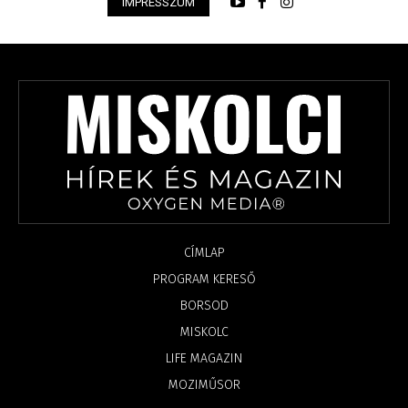
IMPRESSZUM
CÍMLAP
PROGRAM KERESŐ
BORSOD
MISKOLC
LIFE MAGAZIN
MOZIMŰSOR