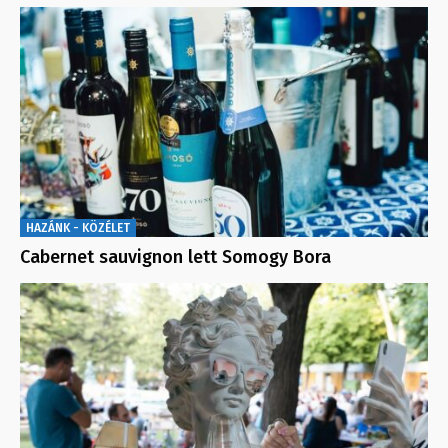
HAZÁNK - KÖZÉLET
Cabernet sauvignon lett Somogy Bora