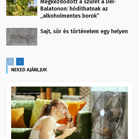
Megkezdődött a szüret a Dél-
Balatonon: hódíthatnak az
„alkoholmentes borok”
Sajt, sör és történelem egy helyen
NEKED AJÁNLJUK