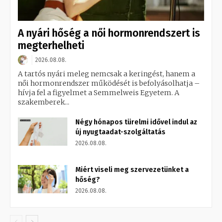
A nyári hőség a női hormonrendszert is
megterhelheti
2026.08.08.
A tartós nyári meleg nemcsak a keringést, hanem a
női hormonrendszer működését is befolyásolhatja –
hívja fel a figyelmet a Semmelweis Egyetem. A
szakemberek...
Négy hónapos türelmi idővel indul az
új nyugtaadat-szolgáltatás
2026.08.08.
Miért viseli meg szervezetünket a
hőség?
2026.08.08.