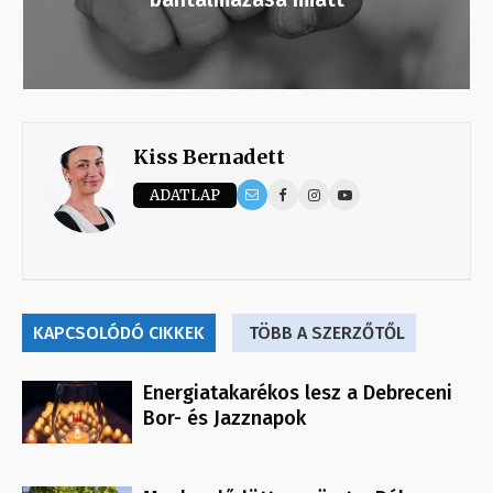
Kiss Bernadett
ADATLAP
KAPCSOLÓDÓ CIKKEK
TÖBB A SZERZŐTŐL
Energiatakarékos lesz a Debreceni
Bor- és Jazznapok