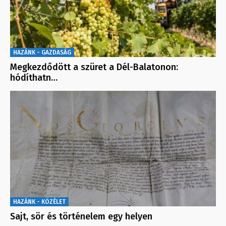
HAZÁNK - GAZDASÁG
Megkezdődött a szüret a Dél-Balatonon:
hódíthatn…
HAZÁNK - KÖZÉLET
Sajt, sör és történelem egy helyen