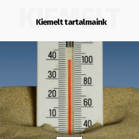
KIEMELT
Kiemelt tartalmaink