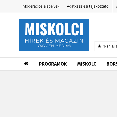
Moderációs alapelvek
Adatkezelési tájékoztató
C
40.1
MI
PROGRAMOK
MISKOLC
BOR