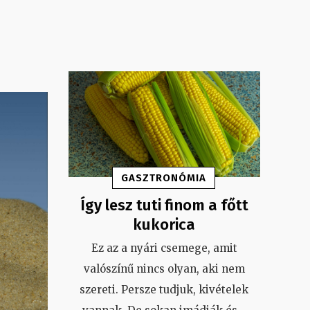
GASZTRONÓMIA
Így lesz tuti finom a főtt
kukorica
Ez az a nyári csemege, amit
valószínű nincs olyan, aki nem
szereti. Persze tudjuk, kivételek