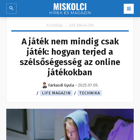
Kezdőlap
LIFE MAGAZIN
A játék nem mindig csak
játék: hogyan terjed a
szélsőségesség az online
játékokban
Farkasdi Gyula
-
2025.07.05.
LIFE MAGAZIN
TECHNIKA