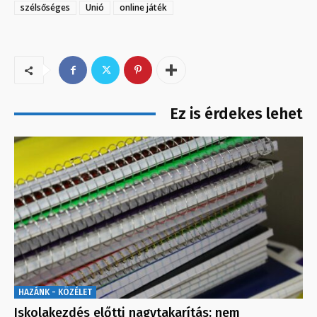
szélsőséges
Unió
online játék
Ez is érdekes lehet
HAZÁNK - KÖZÉLET
Iskolakezdés előtti nagytakarítás: nem