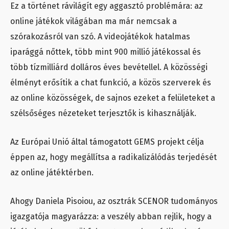
Ez a történet rávilágít egy aggasztó problémára: az
online játékok világában ma már nemcsak a
szórakozásról van szó. A videojátékok hatalmas
iparággá nőttek, több mint 900 millió játékossal és
több tízmilliárd dolláros éves bevétellel. A közösségi
élményt erősítik a chat funkció, a közös szerverek és
az online közösségek, de sajnos ezeket a felületeket a
szélsőséges nézeteket terjesztők is kihasználják.
Az Európai Unió által támogatott GEMS projekt célja
éppen az, hogy megállítsa a radikalizálódás terjedését
az online játéktérben.
Ahogy Daniela Pisoiou, az osztrák SCENOR tudományos
igazgatója magyarázza: a veszély abban rejlik, hogy a