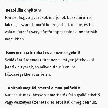
Beszéljünk nyíltan!
Fontos, hogy a gyerekek merjenek beszélni arról,
kikkel játszanak, miről beszélgetnek online, és ha
valami furcsát vagy bántót tapasztalnak, ne tartsák
magukban.
Ismerjük a játékokat és a közösségeket!
Szülőként érdemes utánanézni, milyen játékokkal
játszik a gyerek, és milyen típusú online
közösségekben van jelen.
Tanítsuk meg felismerni a manipulációt!
Mutassuk meg, hogyan ismerhetők fel a gyűlöletkeltő
vagy veszélyes üzenetek, és erősítsük meg bennük,