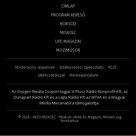
CÍMLAP
PROGRAM KERESŐ
BORSOD
MISKOLC
LIFE MAGAZIN
MOZIMŰSOR
Moderációs alapelvek
Adatkezelési tájékoztató
ÁSZF
Játékszabályzat
Médiaajánlatunk
Az Oxygen Media Csoport tagjai: A Plusz Rádió Nonprofit Kft, az
Dunapart Rádió Kft és a Lajta Rádió Kft az MTVA és a Magyar
Média Mecanatúra támogatottja.
©
2026
- MIZU MISKOLC - Miskolci Hírek és Magazin. Minden jog
fenntartva.