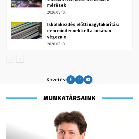
mérések
2026.08.10.
Iskolakezdés előtti nagytakarítás:
nem mindennek kell a kukában
végeznie
2026.08.10.
Követés:
MUNKATÁRSAINK