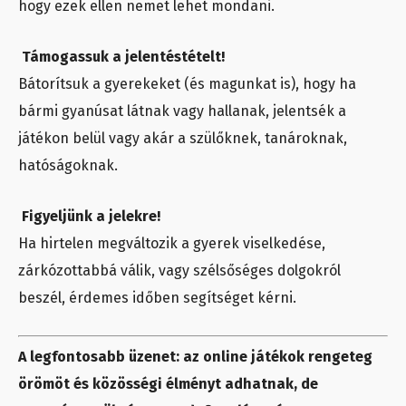
hogy ezek ellen nemet lehet mondani.
Támogassuk a jelentéstételt!
Bátorítsuk a gyerekeket (és magunkat is), hogy ha
bármi gyanúsat látnak vagy hallanak, jelentsék a
játékon belül vagy akár a szülőknek, tanároknak,
hatóságoknak.
Figyeljünk a jelekre!
Ha hirtelen megváltozik a gyerek viselkedése,
zárkózottabbá válik, vagy szélsőséges dolgokról
beszél, érdemes időben segítséget kérni.
A legfontosabb üzenet: az online játékok rengeteg
örömöt és közösségi élményt adhatnak, de