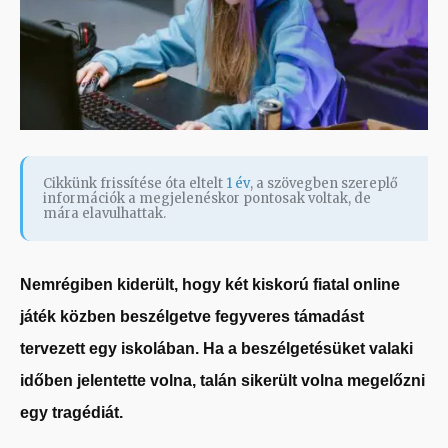
Cikkünk frissítése óta eltelt
1 év
, a szövegben szereplő
információk a megjelenéskor pontosak voltak, de
mára elavulhattak.
Nemrégiben kiderült, hogy két kiskorú fiatal online
játék közben beszélgetve fegyveres támadást
tervezett egy iskolában. Ha a beszélgetésüket valaki
időben jelentette volna, talán sikerült volna megelőzni
egy tragédiát.