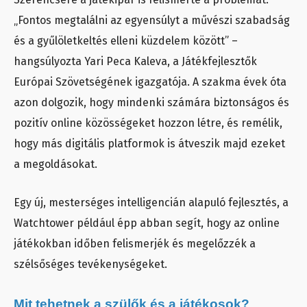
„Fontos megtalálni az egyensúlyt a művészi szabadság
és a gyűlöletkeltés elleni küzdelem között” –
hangsúlyozta Yari Peca Kaleva, a Játékfejlesztők
Európai Szövetségének igazgatója. A szakma évek óta
azon dolgozik, hogy mindenki számára biztonságos és
pozitív online közösségeket hozzon létre, és remélik,
hogy más digitális platformok is átveszik majd ezeket
a megoldásokat.
Egy új, mesterséges intelligencián alapuló fejlesztés, a
Watchtower például épp abban segít, hogy az online
játékokban időben felismerjék és megelőzzék a
szélsőséges tevékenységeket.
Mit tehetnek a szülők és a játékosok?