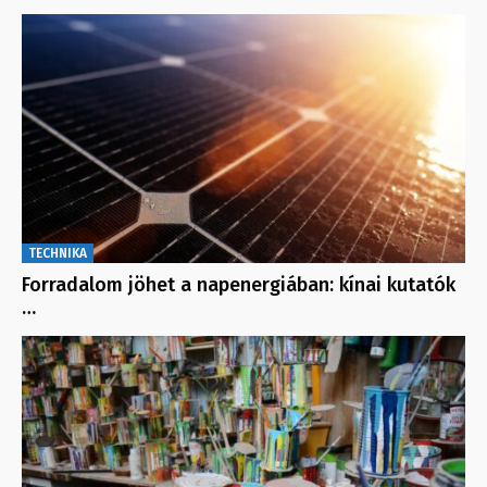
TECHNIKA
Forradalom jöhet a napenergiában: kínai kutatók
…