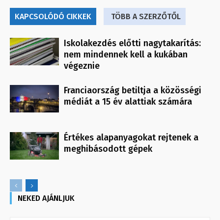
KAPCSOLÓDÓ CIKKEK
TÖBB A SZERZŐTŐL
Iskolakezdés előtti nagytakarítás:
nem mindennek kell a kukában
végeznie
Franciaország betiltja a közösségi
médiát a 15 év alattiak számára
Értékes alapanyagokat rejtenek a
meghibásodott gépek
NEKED AJÁNLJUK