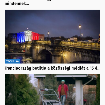
mindennek…
TECHNIKA
Franciaország betiltja a közösségi médiát a 15 é…