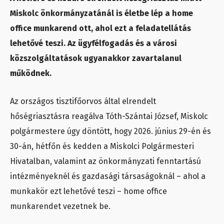
Miskolc önkormányzatánál is életbe lép a home
office munkarend ott, ahol ezt a feladatellátás
lehetővé teszi. Az ügyfélfogadás és a városi
közszolgáltatások ugyanakkor zavartalanul
működnek.
Az országos tisztifőorvos által elrendelt
hőségriasztásra reagálva Tóth-Szántai József, Miskolc
polgármestere úgy döntött, hogy 2026. június 29-én és
30-án, hétfőn és kedden a Miskolci Polgármesteri
Hivatalban, valamint az önkormányzati fenntartású
intézményeknél és gazdasági társaságoknál – ahol a
munkakör ezt lehetővé teszi – home office
munkarendet vezetnek be.