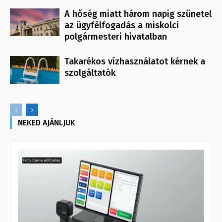
A hőség miatt három napig szünetel
az ügyfélfogadás a miskolci
polgármesteri hivatalban
Takarékos vízhasználatot kérnek a
szolgáltatók
NEKED AJÁNLJUK