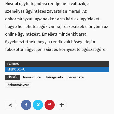
Hivatal ügyfélfogadási rendje nem változik, a
személyes ügyintézés zavartalan marad. Az
önkormányzat ugyanakkor arra kéri az ügyfeleket,
hogy ahol lehetőségük van rá, részesítsék előnyben az
online ügyintézést. Emellett mindenkit arra
figyelmeztetnek, hogy a rendkívüli hőség idején
fokozottan ügyeljen saját és környezete egészségére.
FORRÁS
MISKOLC.HU
CÍMKÉK
home office
hőségriadó
városháza
önkormányzat