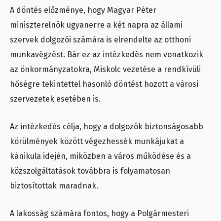
A döntés előzménye, hogy Magyar Péter
miniszterelnök ugyanerre a két napra az állami
szervek dolgozói számára is elrendelte az otthoni
munkavégzést. Bár ez az intézkedés nem vonatkozik
az önkormányzatokra, Miskolc vezetése a rendkívüli
hőségre tekintettel hasonló döntést hozott a városi
szervezetek esetében is.
Az intézkedés célja, hogy a dolgozók biztonságosabb
körülmények között végezhessék munkájukat a
kánikula idején, miközben a város működése és a
közszolgáltatások továbbra is folyamatosan
biztosítottak maradnak.
A lakosság számára fontos, hogy a Polgármesteri