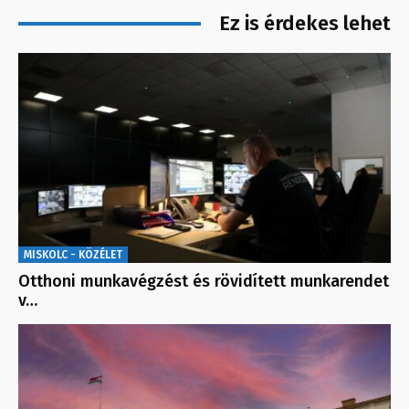
Ez is érdekes lehet
MISKOLC - KÖZÉLET
Otthoni munkavégzést és rövidített munkarendet
v…