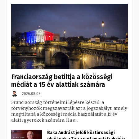
Franciaország betiltja a közösségi
médiát a 15 év alattiak számára
2026.08.08.
Franciaország történelmi lépésre készül: a
törvényhozók megszavazták azt a jogszabályt, amely
megtiltaná a közösségi média használatát a 15 év
alatti gyerekek számára. Ha a...
Baka Andrást jelöli köztársasági
elnöknek a Tisza parlamenti frakciója