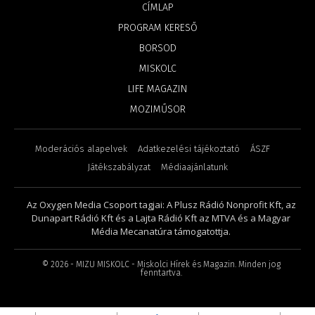
CÍMLAP
PROGRAM KERESŐ
BORSOD
MISKOLC
LIFE MAGAZIN
MOZIMŰSOR
Moderációs alapelvek
Adatkezelési tájékoztató
ÁSZF
Játékszabályzat
Médiaajánlatunk
Az Oxygen Media Csoport tagjai: A Plusz Rádió Nonprofit Kft, az
Dunapart Rádió Kft és a Lajta Rádió Kft az MTVA és a Magyar
Média Mecanatúra támogatottja.
©
2026
- MIZU MISKOLC - Miskolci Hírek és Magazin. Minden jog
fenntartva.