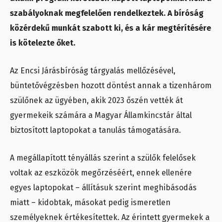
szabályoknak megfelelően rendelkeztek. A bíróság
közérdekű munkát szabott ki, és a kár megtérítésére
is kötelezte őket.
Az Encsi Járásbíróság tárgyalás mellőzésével,
büntetővégzésben hozott döntést annak a tizenhárom
szülőnek az ügyében, akik 2023 őszén vették át
gyermekeik számára a Magyar Államkincstár által
biztosított laptopokat a tanulás támogatására.
A megállapított tényállás szerint a szülők felelősek
voltak az eszközök megőrzéséért, ennek ellenére
egyes laptopokat – állításuk szerint meghibásodás
miatt – kidobtak, másokat pedig ismeretlen
személyeknek értékesítettek. Az érintett gyermekek a