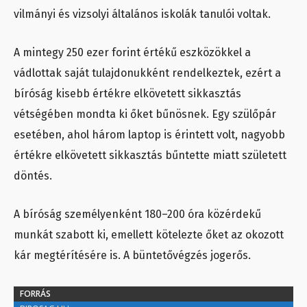
vilmányi és vizsolyi általános iskolák tanulói voltak.
A mintegy 250 ezer forint értékű eszközökkel a
vádlottak saját tulajdonukként rendelkeztek, ezért a
bíróság kisebb értékre elkövetett sikkasztás
vétségében mondta ki őket bűnösnek. Egy szülőpár
esetében, ahol három laptop is érintett volt, nagyobb
értékre elkövetett sikkasztás bűntette miatt született
döntés.
A bíróság személyenként 180–200 óra közérdekű
munkát szabott ki, emellett kötelezte őket az okozott
kár megtérítésére is. A büntetővégzés jogerős.
FORRÁS