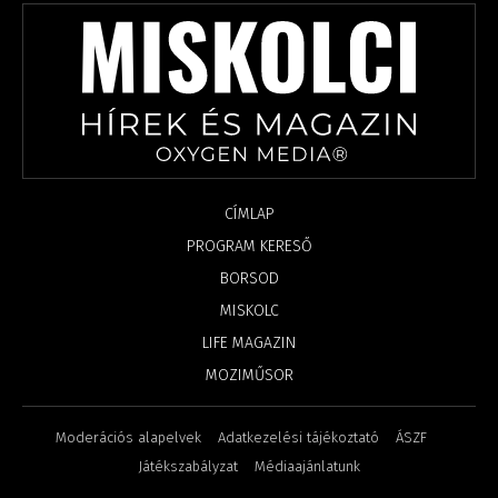
CÍMLAP
PROGRAM KERESŐ
BORSOD
MISKOLC
LIFE MAGAZIN
MOZIMŰSOR
Moderációs alapelvek
Adatkezelési tájékoztató
ÁSZF
Játékszabályzat
Médiaajánlatunk