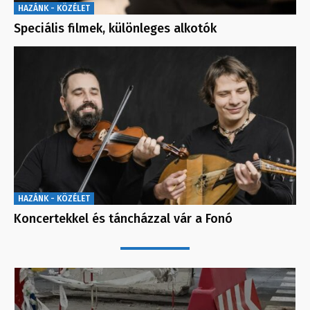
HAZÁNK - KÖZÉLET
Speciális filmek, különleges alkotók
HAZÁNK - KÖZÉLET
Koncertekkel és táncházzal vár a Fonó