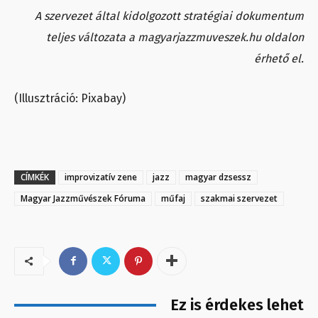
A szervezet által kidolgozott stratégiai dokumentum
teljes változata a magyarjazzmuveszek.hu oldalon
érhető el.
(Illusztráció: Pixabay)
CÍMKÉK
improvizatív zene
jazz
magyar dzsessz
Magyar Jazzművészek Fóruma
műfaj
szakmai szervezet
Ez is érdekes lehet