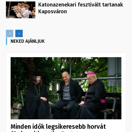
Katonazenekari fesztivált tartanak
Kaposváron
NEKED AJÁNLJUK
Minden idők legsikeresebb horvát