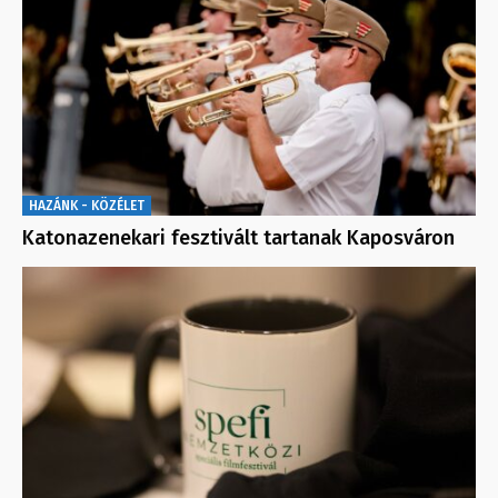
HAZÁNK - KÖZÉLET
Katonazenekari fesztivált tartanak Kaposváron