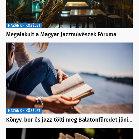
HAZÁNK - KÖZÉLET
Megalakult a Magyar Jazzművészek Fóruma
HAZÁNK - KÖZÉLET
Könyv, bor és jazz tölti meg Balatonfüredet júni…