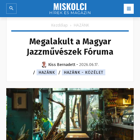
Kezdőlap
HAZÁNK
Megalakult a Magyar
Jazzművészek Fóruma
Kiss Bernadett
-
2026.06.17.
HAZÁNK
HAZÁNK - KÖZÉLET