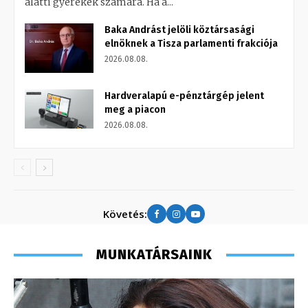
alatti gyerekek számára. Ha a...
Baka Andrást jelöli köztársasági
elnöknek a Tisza parlamenti frakciója
2026.08.08.
Hardveralapú e-pénztárgép jelent
meg a piacon
2026.08.08.
Követés:
MUNKATÁRSAINK