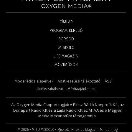
CÍMLAP
PROGRAM KERESŐ
BORSOD
MISKOLC
LIFE MAGAZIN
MOZIMŰSOR
Moderációs alapelvek
Adatkezelési tájékoztató
ÁSZF
Játékszabályzat
Médiaajánlatunk
Az Oxygen Media Csoport tagjai: A Plusz Rádió Nonprofit Kft, az
Dunapart Rádió Kft és a Lajta Rádió Kft az MTVA és a Magyar
Média Mecanatúra támogatottja.
©
2026
- MIZU MISKOLC - Miskolci Hírek és Magazin. Minden jog