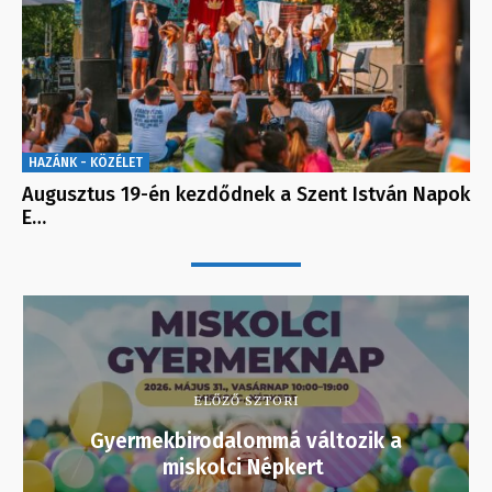
HAZÁNK - KÖZÉLET
Augusztus 19-én kezdődnek a Szent István Napok
E…
ELŐZŐ SZTORI
Gyermekbirodalommá változik a
miskolci Népkert