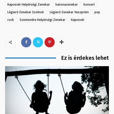
Kaposvár Helyőrségi Zenekar
katonazenekar
koncert
Légierő Zenekar Szolnok
Légierő Zenekar Veszprém
pop
rock
Szentendre Helyőrségi Zenekar
Kaposvár
Ez is érdekes lehet