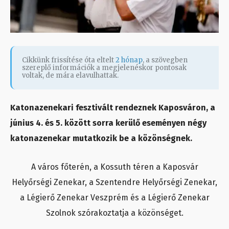
Cikkünk frissítése óta eltelt
2 hónap
, a szövegben
szereplő információk a megjelenéskor pontosak
voltak, de mára elavulhattak.
Katonazenekari fesztivált rendeznek Kaposváron, a
június 4. és 5. között sorra kerülő eseményen négy
katonazenekar mutatkozik be a közönségnek.
A város főterén, a Kossuth téren a Kaposvár
Helyőrségi Zenekar, a Szentendre Helyőrségi Zenekar,
a Légierő Zenekar Veszprém és a Légierő Zenekar
Szolnok szórakoztatja a közönséget.