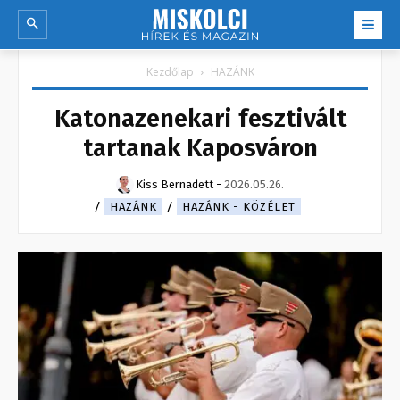
Kezdőlap
HAZÁNK
Katonazenekari fesztivált
tartanak Kaposváron
Kiss Bernadett
-
2026.05.26.
HAZÁNK
HAZÁNK - KÖZÉLET