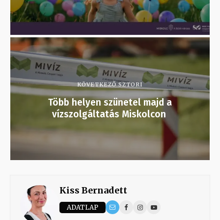
KÖVETKEZŐ SZTORI
Több helyen szünetel majd a
vízszolgáltatás Miskolcon
Kiss Bernadett
ADATLAP