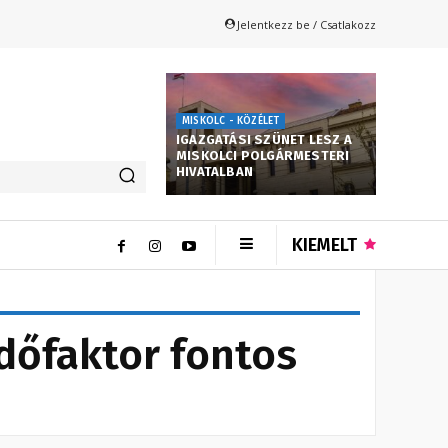
Jelentkezz be / Csatlakozz
MISKOLC - KÖZÉLET
IGAZGATÁSI SZÜNET LESZ A
MISKOLCI POLGÁRMESTERI
HIVATALBAN
KIEMELT
dőfaktor fontos