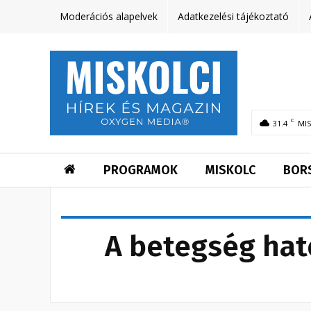
Moderációs alapelvek
Adatkezelési tájékoztató
C
31.4
MI
PROGRAMOK
MISKOLC
BOR
A betegség hat