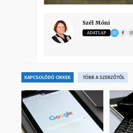
Szél Móni
ADATLAP
KAPCSOLÓDÓ CIKKEK
TÖBB A SZERZŐTŐL