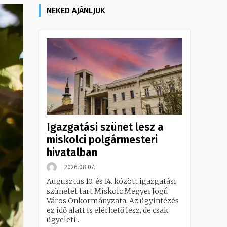
NEKED AJÁNLJUK
Igazgatási szünet lesz a
miskolci polgármesteri
hivatalban
2026.08.07.
Augusztus 10. és 14. között igazgatási
szünetet tart Miskolc Megyei Jogú
Város Önkormányzata. Az ügyintézés
ez idő alatt is elérhető lesz, de csak
ügyeleti...