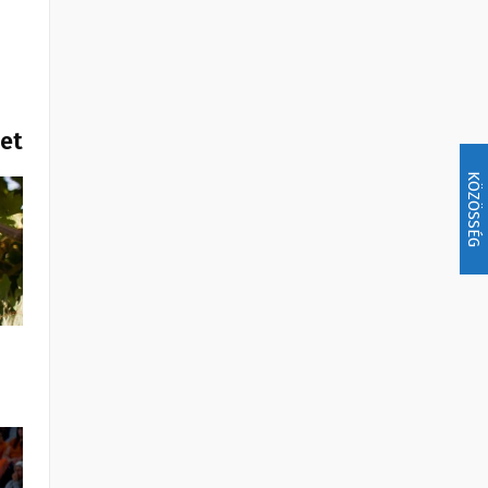
het
KÖZÖSSÉG