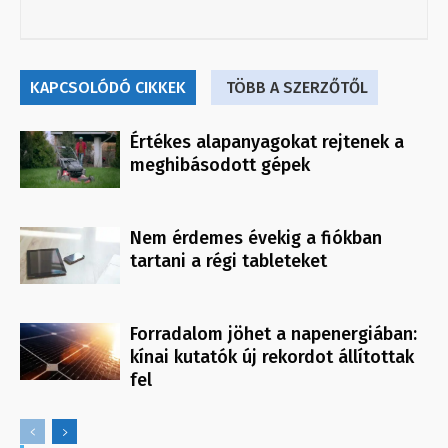
KAPCSOLÓDÓ CIKKEK
TÖBB A SZERZŐTŐL
Értékes alapanyagokat rejtenek a
meghibásodott gépek
Nem érdemes évekig a fiókban
tartani a régi tableteket
Forradalom jöhet a napenergiában:
kínai kutatók új rekordot állítottak
fel