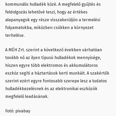
kommunális hulladék közé. A megfelelő gyűjtés és
feldolgozás lehetővé teszi, hogy az értékes
alapanyagok egy része visszakerüljön a termelési
folyamatokba, miközben csökken a környezet
terhelése.
A MÉH Zrt. szerint a következő években várhatóan
tovább nő az ilyen típusú hulladékok mennyisége,
hiszen egyre több elektromos és akkumulátoros
eszköz segíti a háztartások kerti munkáit. A szakértők
szerint ezért egyre fontosabb szerepe lesz a tudatos
hulladékkezelésnek és az elektronikai eszközök
megfelelő leadásának.
Fotó: pixabay