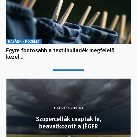
HAZÁNK - KÖZÉLET
Egyre fontosabb a textilhulladék megfelelő
kezel…
ELŐZŐ SZTORI
Szupercellák csaptak le,
beavatkozott a JÉGER