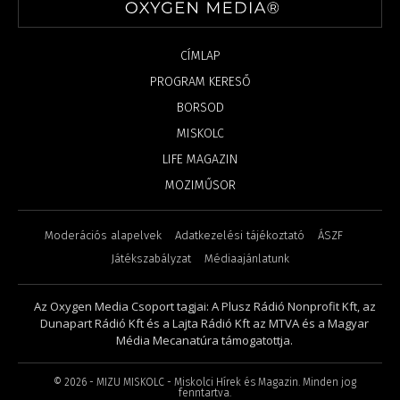
CÍMLAP
PROGRAM KERESŐ
BORSOD
MISKOLC
LIFE MAGAZIN
MOZIMŰSOR
Moderációs alapelvek
Adatkezelési tájékoztató
ÁSZF
Játékszabályzat
Médiaajánlatunk
Az Oxygen Media Csoport tagjai: A Plusz Rádió Nonprofit Kft, az
Dunapart Rádió Kft és a Lajta Rádió Kft az MTVA és a Magyar
Média Mecanatúra támogatottja.
©
2026
- MIZU MISKOLC - Miskolci Hírek és Magazin. Minden jog
fenntartva.