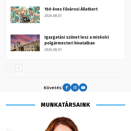
160 éves Fővárosi Állatkert
2026.08.07.
Igazgatási szünet lesz a miskolci
polgármesteri hivatalban
2026.08.07.
Követés:
MUNKATÁRSAINK