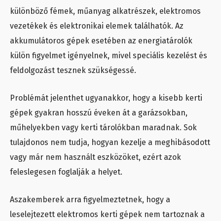
különböző fémek, műanyag alkatrészek, elektromos
vezetékek és elektronikai elemek találhatók. Az
akkumulátoros gépek esetében az energiatárolók
külön figyelmet igényelnek, mivel speciális kezelést és
feldolgozást tesznek szükségessé.
Problémát jelenthet ugyanakkor, hogy a kisebb kerti
gépek gyakran hosszú éveken át a garázsokban,
műhelyekben vagy kerti tárolókban maradnak. Sok
tulajdonos nem tudja, hogyan kezelje a meghibásodott
vagy már nem használt eszközöket, ezért azok
feleslegesen foglalják a helyet.
Aszakemberek arra figyelmeztetnek, hogy a
leselejtezett elektromos kerti gépek nem tartoznak a