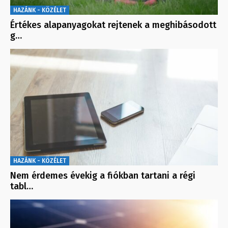
HAZÁNK - KÖZÉLET
Értékes alapanyagokat rejtenek a meghibásodott
g…
HAZÁNK - KÖZÉLET
Nem érdemes évekig a fiókban tartani a régi
tabl…