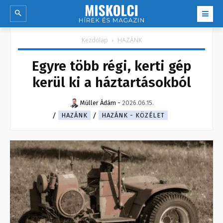
Kezdőlap
HAZÁNK
Egyre több régi, kerti gép
kerül ki a háztartásokból
Müller Ádám
-
2026.06.15.
HAZÁNK
HAZÁNK - KÖZÉLET