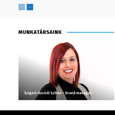
MUNKATÁRSAINK
Szigeti-Aszódi Szilvia – brand manager