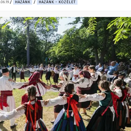
06.19.
HAZÁNK
HAZÁNK - KÖZÉLET