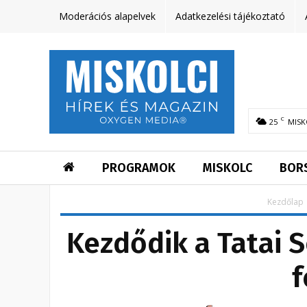
Moderációs alapelvek
Adatkezelési tájékoztató
C
25
MISK
PROGRAMOK
MISKOLC
BOR
Kezdőlap
Kezdődik a Tatai
f