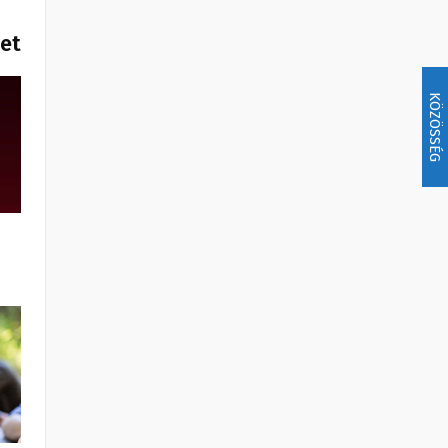
het
KÖZÖSSÉG