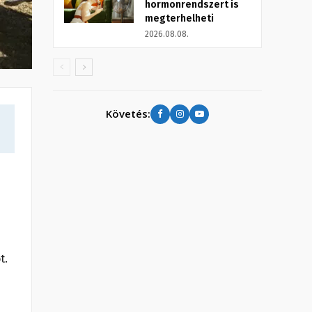
hormonrendszert is
megterhelheti
2026.08.08.
Követés:
t.