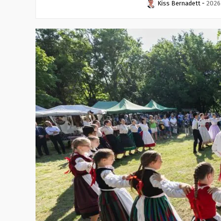
Kiss Bernadett
-
2026.