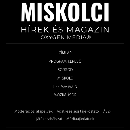
CÍMLAP
PROGRAM KERESŐ
BORSOD
MISKOLC
LIFE MAGAZIN
MOZIMŰSOR
Moderációs alapelvek
Adatkezelési tájékoztató
ÁSZF
Játékszabályzat
Médiaajánlatunk