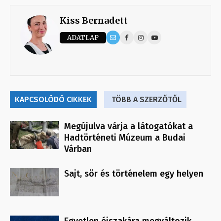
Kiss Bernadett
ADATLAP
KAPCSOLÓDÓ CIKKEK
TÖBB A SZERZŐTŐL
Megújulva várja a látogatókat a
Hadtörténeti Múzeum a Budai
Várban
Sajt, sör és történelem egy helyen