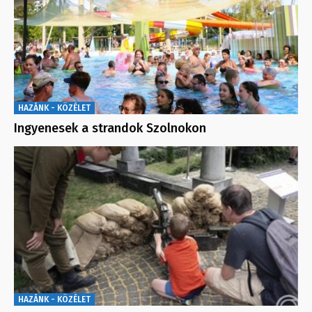
HAZÁNK - KÖZÉLET
Ingyenesek a strandok Szolnokon
HAZÁNK - KÖZÉLET