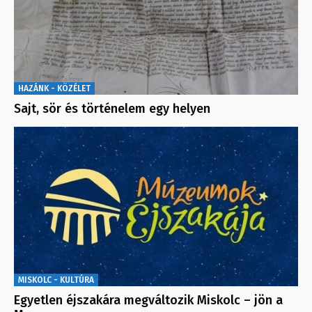
HAZÁNK - KÖZÉLET
Sajt, sör és történelem egy helyen
MISKOLC - KULTÚRA
Egyetlen éjszakára megváltozik Miskolc – jön a