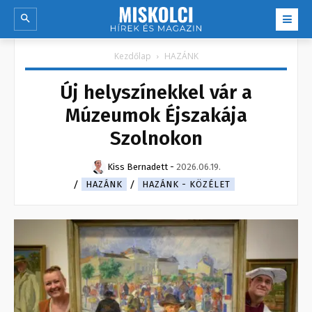
Kezdőlap
HAZÁNK
Új helyszínekkel vár a
Múzeumok Éjszakája
Szolnokon
Kiss Bernadett
-
2026.06.19.
HAZÁNK
HAZÁNK - KÖZÉLET