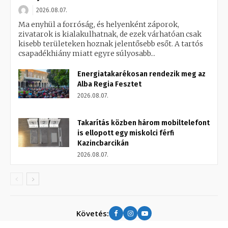
2026.08.07.
Ma enyhül a forróság, és helyenként záporok,
zivatarok is kialakulhatnak, de ezek várhatóan csak
kisebb területeken hoznak jelentősebb esőt. A tartós
csapadékhiány miatt egyre súlyosabb...
Energiatakarékosan rendezik meg az
Alba Regia Fesztet
2026.08.07.
Takarítás közben három mobiltelefont
is ellopott egy miskolci férfi
Kazincbarcikán
2026.08.07.
Követés: