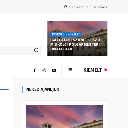
Jelentkezz be / Csatlakozz
MISKOLC - KÖZÉLET
IGAZGATÁSI SZÜNET LESZ A
MISKOLCI POLGÁRMESTERI
HIVATALBAN
KIEMELT
NEKED AJÁNLJUK