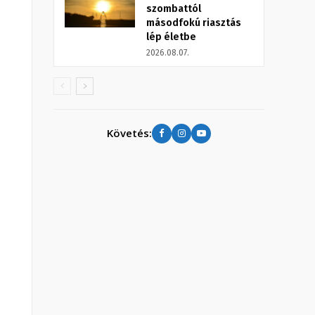
szombattól
másodfokú riasztás
lép életbe
2026.08.07.
Követés: