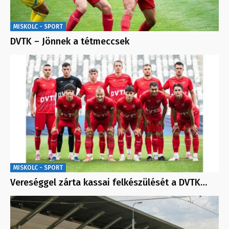
MISKOLC - SPORT
DVTK – Jönnek a tétmeccsek
MISKOLC - SPORT
Vereséggel zárta kassai felkészülését a DVTK…