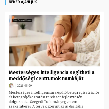
NEKED AJÁNLJUK
Mesterséges intelligencia segítheti a
meddőségi centrumok munkáját
2026.08.09.
Mesterséges intelligenciára épülő betegregisztrációs
és betegtájékoztatási rendszer fejlesztésén
dolgoznak a Szegedi Tudományegyetem
szakemberei. A tervek szerint az új digitális