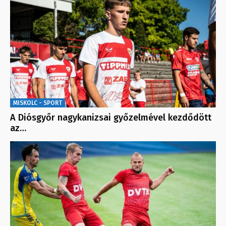
MISKOLC - SPORT
A Diósgyőr nagykanizsai győzelmével kezdődött
az…