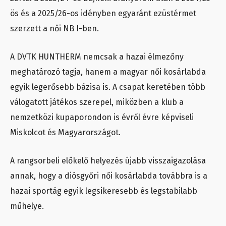
ös és a 2025/26-os idényben egyaránt ezüstérmet
szerzett a női NB I-ben.
A DVTK HUNTHERM nemcsak a hazai élmezőny
meghatározó tagja, hanem a magyar női kosárlabda
egyik legerősebb bázisa is. A csapat keretében több
válogatott játékos szerepel, miközben a klub a
nemzetközi kupaporondon is évről évre képviseli
Miskolcot és Magyarországot.
A rangsorbeli előkelő helyezés újabb visszaigazolása
annak, hogy a diósgyőri női kosárlabda továbbra is a
hazai sportág egyik legsikeresebb és legstabilabb
műhelye.