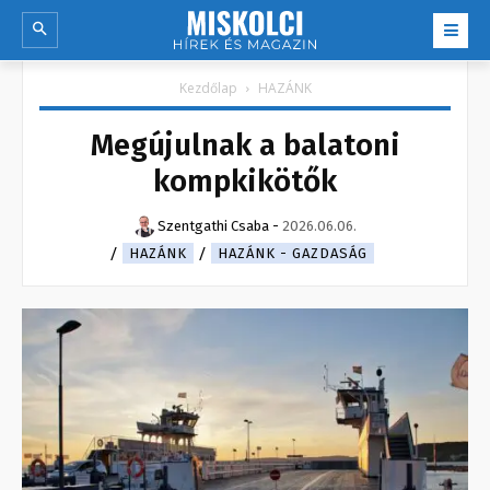
Kezdőlap
HAZÁNK
Megújulnak a balatoni
kompkikötők
Szentgathi Csaba
-
2026.06.06.
HAZÁNK
HAZÁNK - GAZDASÁG