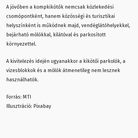
A jövőben a kompkikötők nemcsak közlekedési
csomópontként, hanem közösségi és turisztikai
helyszínként is működnek majd, vendéglátóhelyekkel,
bejárható mólókkal, kilátóval és parkosított
környezettel.
A kivitelezés idején ugyanakkor a kikötői parkolók, a
vizesblokkok és a mólók átmenetileg nem lesznek
használhatók.
Forrás: MTI
Illusztráció: Pixabay