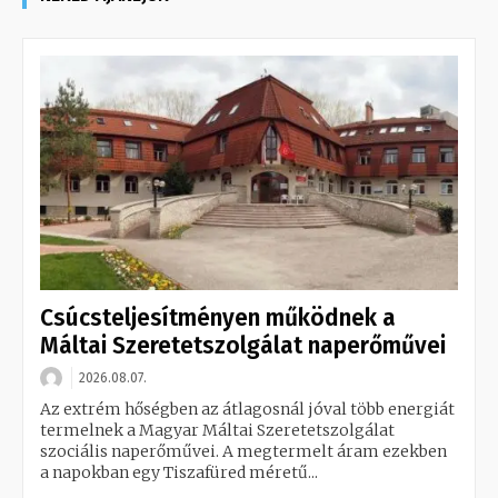
Csúcsteljesítményen működnek a
Máltai Szeretetszolgálat naperőművei
2026.08.07.
Az extrém hőségben az átlagosnál jóval több energiát
termelnek a Magyar Máltai Szeretetszolgálat
szociális naperőművei. A megtermelt áram ezekben
a napokban egy Tiszafüred méretű...