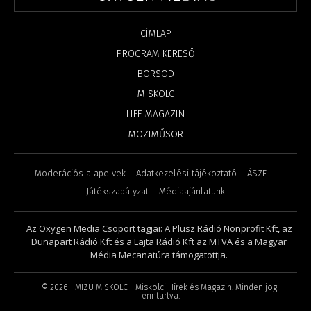
CÍMLAP
PROGRAM KERESŐ
BORSOD
MISKOLC
LIFE MAGAZIN
MOZIMŰSOR
Moderációs alapelvek
Adatkezelési tájékoztató
ÁSZF
Játékszabályzat
Médiaajánlatunk
Az Oxygen Media Csoport tagjai: A Plusz Rádió Nonprofit Kft, az
Dunapart Rádió Kft és a Lajta Rádió Kft az MTVA és a Magyar
Média Mecanatúra támogatottja.
©
2026
- MIZU MISKOLC - Miskolci Hírek és Magazin. Minden jog
fenntartva.