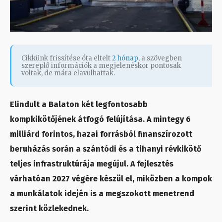
Cikkünk frissítése óta eltelt
2 hónap
, a szövegben
szereplő információk a megjelenéskor pontosak
voltak, de mára elavulhattak.
Elindult a Balaton két legfontosabb
kompkikötőjének átfogó felújítása. A mintegy 6
milliárd forintos, hazai forrásból finanszírozott
beruházás során a szántódi és a tihanyi révkikötő
teljes infrastruktúrája megújul. A fejlesztés
várhatóan 2027 végére készül el, miközben a kompok
a munkálatok idején is a megszokott menetrend
szerint közlekednek.