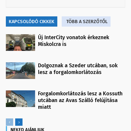
KAPCSOLÓDÓ CIKKEK
TÖBB A SZERZŐTŐL
Új InterCity vonatok érkeznek
Miskolcra is
Dolgoznak a Szeder utcában, sok
lesz a forgalomkorlátozás
Forgalomkorlátozás lesz a Kossuth
utcában az Avas Szálló felújítása
miatt
NEKED AJÁNLJUK