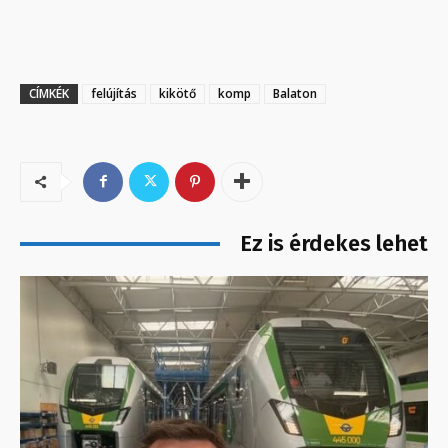
CÍMKÉK
felújítás
kikötő
komp
Balaton
Ez is érdekes lehet