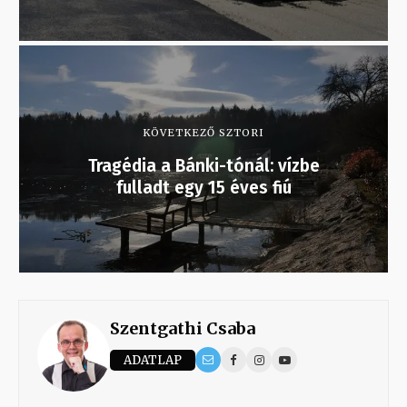
KÖVETKEZŐ SZTORI
Tragédia a Bánki-tónál: vízbe
fulladt egy 15 éves fiú
Szentgathi Csaba
ADATLAP