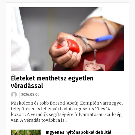
Életeket menthetsz egyetlen
véradással
2026.08.06.
Miskolcon és több Borsod-Abaúj-Zemplén vármegyei
településen is lehet vért adni augusztus 10. és 14.
között. A véradók segítségére folyamatosan szükség
van. A véradás továbbra is...
Ingyenes nyitónapokkal debütál