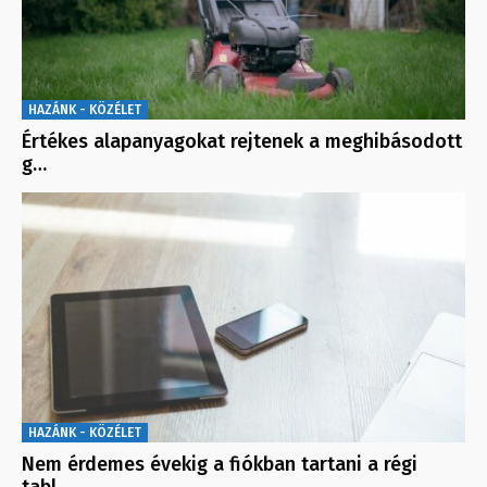
HAZÁNK - KÖZÉLET
Értékes alapanyagokat rejtenek a meghibásodott
g…
HAZÁNK - KÖZÉLET
Nem érdemes évekig a fiókban tartani a régi
tabl…