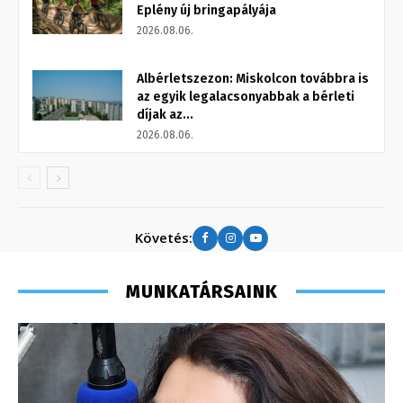
Eplény új bringapályája
2026.08.06.
Albérletszezon: Miskolcon továbbra is
az egyik legalacsonyabbak a bérleti
díjak az...
2026.08.06.
Követés:
MUNKATÁRSAINK