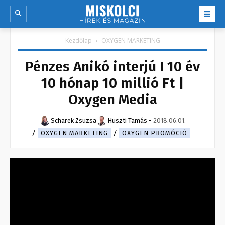
Kezdőlap
OXYGEN MARKETING
Pénzes Anikó interjú I 10 év
10 hónap 10 millió Ft |
Oxygen Media
Scharek Zsuzsa
Huszti Tamás
-
2018.06.01.
OXYGEN MARKETING
OXYGEN PROMÓCIÓ