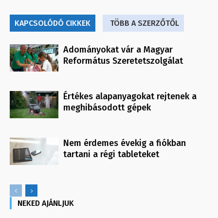
KAPCSOLÓDÓ CIKKEK
TÖBB A SZERZŐTŐL
Adományokat vár a Magyar
Református Szeretetszolgálat
Értékes alapanyagokat rejtenek a
meghibásodott gépek
Nem érdemes évekig a fiókban
tartani a régi tableteket
NEKED AJÁNLJUK