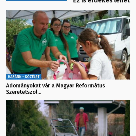
Ez is érdekes lehet
HAZÁNK - KÖZÉLET
Adományokat vár a Magyar Református
Szeretetszol…