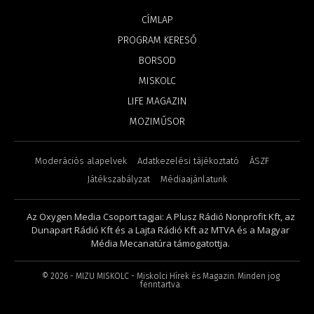
CÍMLAP
PROGRAM KERESŐ
BORSOD
MISKOLC
LIFE MAGAZIN
MOZIMŰSOR
Moderációs alapelvek
Adatkezelési tájékoztató
ÁSZF
Játékszabályzat
Médiaajánlatunk
Az Oxygen Media Csoport tagjai: A Plusz Rádió Nonprofit Kft, az
Dunapart Rádió Kft és a Lajta Rádió Kft az MTVA és a Magyar
Média Mecanatúra támogatottja.
©
2026
- MIZU MISKOLC - Miskolci Hírek és Magazin. Minden jog
fenntartva.