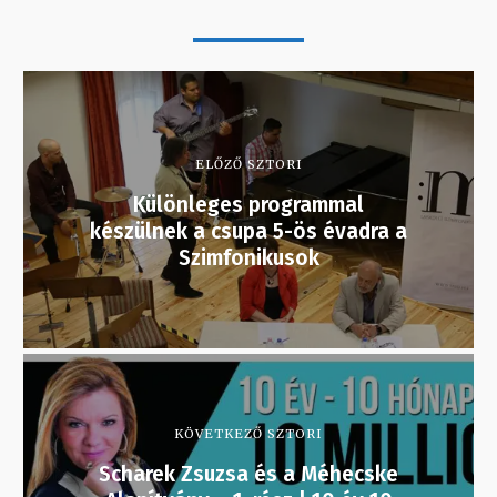
ELŐZŐ SZTORI
Különleges programmal
készülnek a csupa 5-ös évadra a
Szimfonikusok
KÖVETKEZŐ SZTORI
Scharek Zsuzsa és a Méhecske