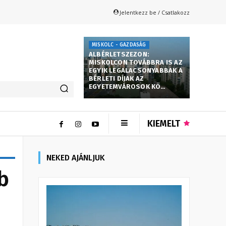
Jelentkezz be / Csatlakozz
MISKOLC - GAZDASÁG
ALBÉRLETSZEZON:
MISKOLCON TOVÁBBRA IS AZ
EGYIK LEGALACSONYABBAK A
BÉRLETI DÍJAK AZ
EGYETEMVÁROSOK KÖ…
KIEMELT
NEKED AJÁNLJUK
b