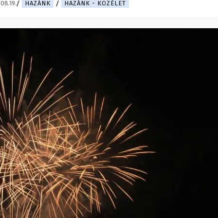
08.19.
HAZÁNK
HAZÁNK - KÖZÉLET