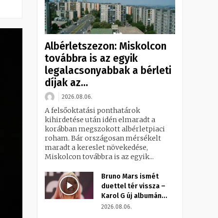
Albérletszezon: Miskolcon
továbbra is az egyik
legalacsonyabbak a bérleti
díjak az...
2026.08.06.
A felsőoktatási ponthatárok
kihirdetése után idén elmaradt a
korábban megszokott albérletpiaci
roham. Bár országosan mérsékelt
maradt a kereslet növekedése,
Miskolcon továbbra is az egyik...
Bruno Mars ismét
duettel tér vissza –
Karol G új albumán...
2026.08.06.