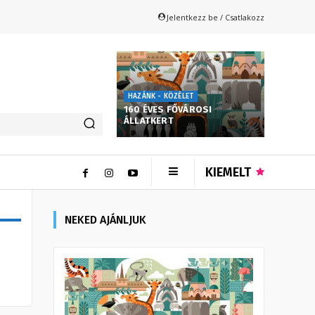
Jelentkezz be / Csatlakozz
HAZÁNK - KÖZÉLET
160 ÉVES FŐVÁROSI
ÁLLATKERT
KIEMELT
NEKED AJÁNLJUK