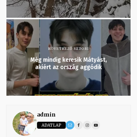
KÖVETKEZŐ SZTORI
Még mindig keresik Mátyást,
akiért az ország aggódik
admin
ADATLAP