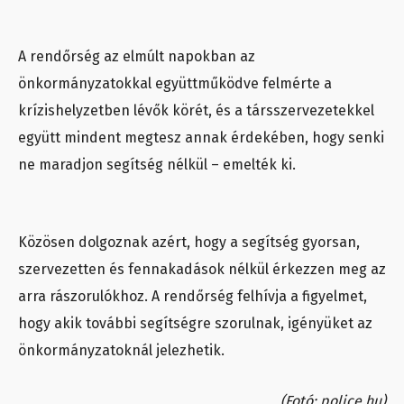
A rendőrség az elmúlt napokban az
önkormányzatokkal együttműködve felmérte a
krízishelyzetben lévők körét, és a társszervezetekkel
együtt mindent megtesz annak érdekében, hogy senki
ne maradjon segítség nélkül – emelték ki.
Közösen dolgoznak azért, hogy a segítség gyorsan,
szervezetten és fennakadások nélkül érkezzen meg az
arra rászorulókhoz. A rendőrség felhívja a figyelmet,
hogy akik további segítségre szorulnak, igényüket az
önkormányzatoknál jelezhetik.
(Fotó: police.hu)