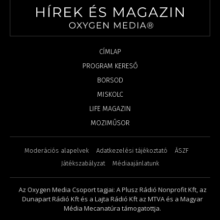
CÍMLAP
PROGRAM KERESŐ
BORSOD
MISKOLC
LIFE MAGAZIN
MOZIMŰSOR
Moderációs alapelvek
Adatkezelési tájékoztató
ÁSZF
Játékszabályzat
Médiaajánlatunk
Az Oxygen Media Csoport tagjai: A Plusz Rádió Nonprofit Kft, az
Dunapart Rádió Kft és a Lajta Rádió Kft az MTVA és a Magyar
Média Mecanatúra támogatottja.