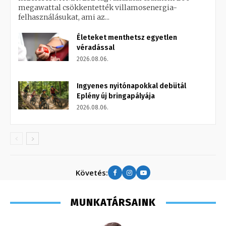
megawattal csökkentették villamosenergia-
felhasználásukat, ami az...
Életeket menthetsz egyetlen
véradással
2026.08.06.
Ingyenes nyitónapokkal debütál
Eplény új bringapályája
2026.08.06.
Követés:
MUNKATÁRSAINK