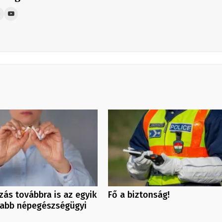
ás továbbra is az egyik
Fő a biztonság!
sabb népegészségügyi