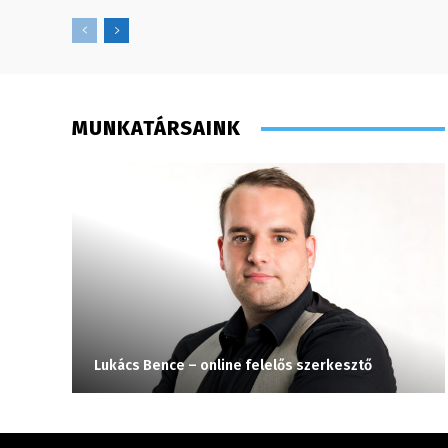
MUNKATÁRSAINK
Lukács Bence – online felelős szerkesztő