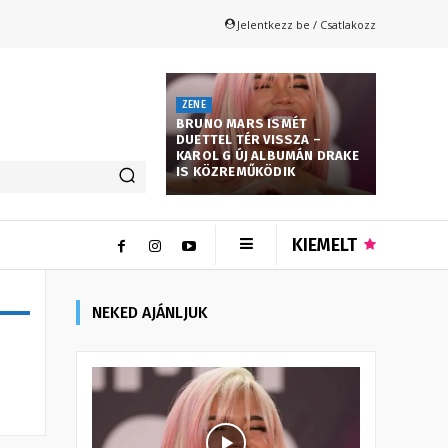
Jelentkezz be / Csatlakozz
ZENE
BRUNO MARS ISMÉT
DUETTEL TÉR VISSZA –
KAROL G ÚJ ALBUMÁN DRAKE
IS KÖZREMŰKÖDIK
KIEMELT
NEKED AJÁNLJUK