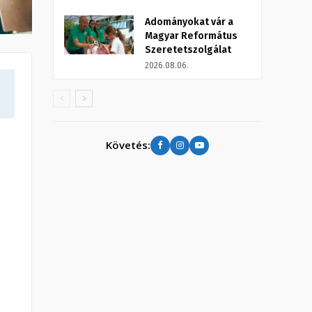
Adományokat vár a
Magyar Református
Szeretetszolgálat
2026.08.06.
Követés: