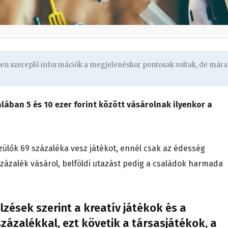
ben szereplő információk a megjelenéskor pontosak voltak, de mára
talában 5 és 10 ezer forint között vásárolnak ilyenkor a
zülők 69 százaléka vesz játékot, ennél csak az édesség
zázalék vásárol, belföldi utazást pedig a családok harmada
elzések szerint a kreatív játékok és a
zázalékkal, ezt követik a társasjátékok, a