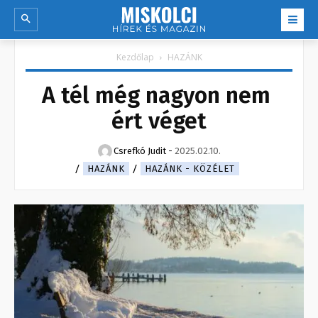
Kezdőlap
HAZÁNK
A tél még nagyon nem
ért véget
Csrefkó Judit
-
2025.02.10.
HAZÁNK
HAZÁNK - KÖZÉLET