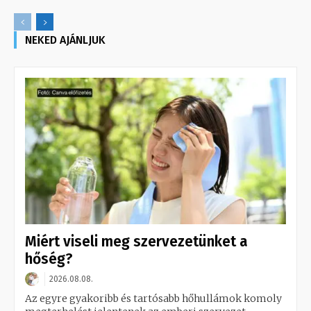
NEKED AJÁNLJUK
Miért viseli meg szervezetünket a
hőség?
2026.08.08.
Az egyre gyakoribb és tartósabb hőhullámok komoly