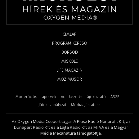
CÍMLAP
PROGRAM KERESŐ
BORSOD
MISKOLC
LIFE MAGAZIN
MOZIMŰSOR
Moderációs alapelvek
Adatkezelési tájékoztató
ÁSZF
Játékszabályzat
Médiaajánlatunk
Az Oxygen Media Csoport tagjai: A Plusz Rádió Nonprofit Kft, az
Dunapart Rádió Kft és a Lajta Rádió Kft az MTVA és a Magyar
Média Mecanatúra támogatottja.