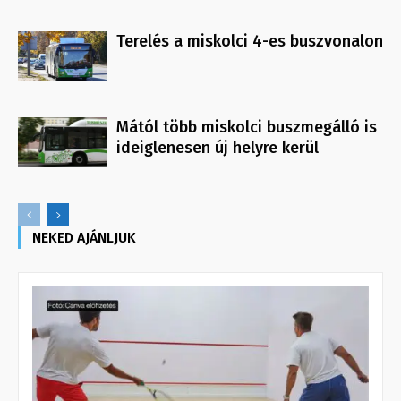
Terelés a miskolci 4-es buszvonalon
Mától több miskolci buszmegálló is
ideiglenesen új helyre kerül
NEKED AJÁNLJUK