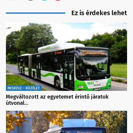
Ez is érdekes lehet
MISKOLC - KÖZÉLET
Megváltozott az egyetemet érintő járatok
útvonal…