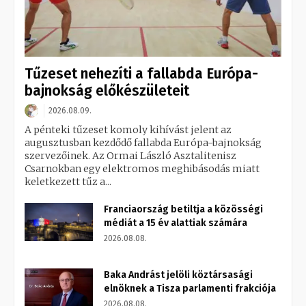
Tűzeset nehezíti a fallabda Európa-
bajnokság előkészületeit
2026.08.09.
A pénteki tűzeset komoly kihívást jelent az
augusztusban kezdődő fallabda Európa-bajnokság
szervezőinek. Az Ormai László Asztalitenisz
Csarnokban egy elektromos meghibásodás miatt
keletkezett tűz a...
Franciaország betiltja a közösségi
médiát a 15 év alattiak számára
2026.08.08.
Baka Andrást jelöli köztársasági
elnöknek a Tisza parlamenti frakciója
2026.08.08.