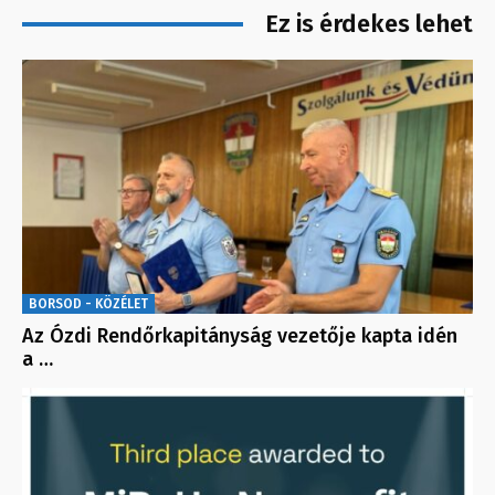
Ez is érdekes lehet
BORSOD - KÖZÉLET
Az Ózdi Rendőrkapitányság vezetője kapta idén
a …