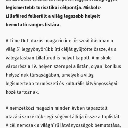
legismertebb turisztikai célpontja. Miskolc-
Lillafüred felkerült a világ legszebb helyeit
bemutató rangos listára.
A Time Out utazási magazin idei összeállításában a
világ 51 leggyönyörűbb úti célját gyűjtötte össze, és a
válogatásban Lillafüred is helyet kapott. A miskolci
városrész a 19. helyen szerepel a listán, olyan ikonikus
helyszínek társaságában, amelyek a világ
legismertebb természeti és kulturális látványosságai
közé tartoznak.
A nemzetközi magazin minden évben tapasztalt
utazási szakértők segítségével állítja össze a toplistát.
A cél nemcsak a világhírű látványosságok bemutatása,