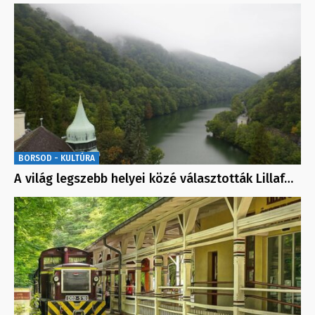
BORSOD - KULTÚRA
A világ legszebb helyei közé választották Lillaf…