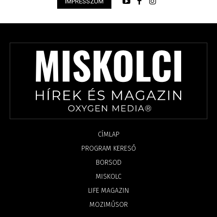
IMPRESSZUM
CÍMLAP
PROGRAM KERESŐ
BORSOD
MISKOLC
LIFE MAGAZIN
MOZIMŰSOR