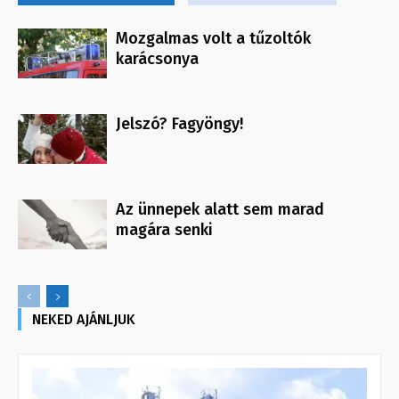
Mozgalmas volt a tűzoltók
karácsonya
Jelszó? Fagyöngy!
Az ünnepek alatt sem marad
magára senki
NEKED AJÁNLJUK