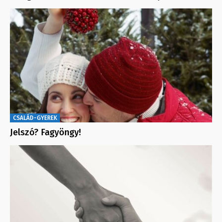
CSALÁD-GYEREK
Jelszó? Fagyöngy!