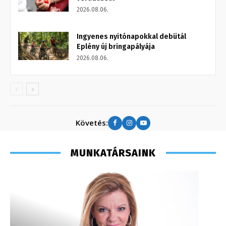
2026.08.06.
Ingyenes nyitónapokkal debütál
Eplény új bringapályája
2026.08.06.
Követés:
MUNKATÁRSAINK