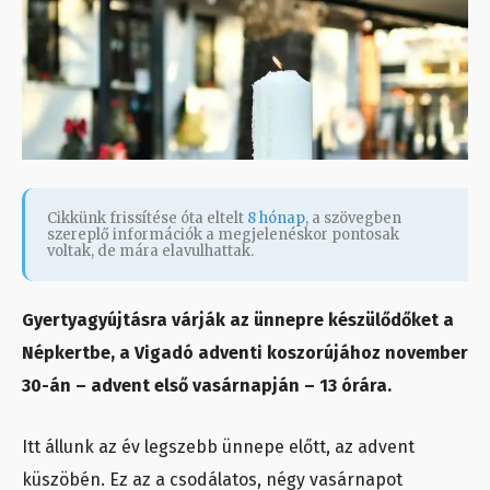
Cikkünk frissítése óta eltelt
8 hónap
, a szövegben
szereplő információk a megjelenéskor pontosak
voltak, de mára elavulhattak.
Gyertyagyújtásra várják az ünnepre készülődőket a
Népkertbe, a Vigadó adventi koszorújához november
30-án – advent első vasárnapján – 13 órára.
Itt állunk az év legszebb ünnepe előtt, az advent
küszöbén. Ez az a csodálatos, négy vasárnapot