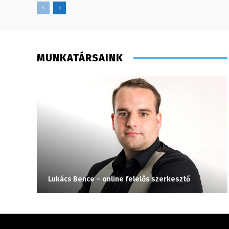
MUNKATÁRSAINK
Lukács Bence – online felelős szerkesztő