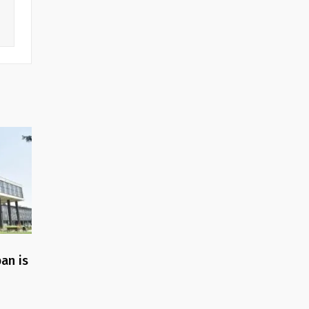
an is