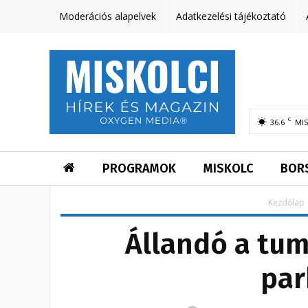
Moderációs alapelvek
Adatkezelési tájékoztató
C
36.6
MI
PROGRAMOK
MISKOLC
BOR
Kezdőlap
Állandó a tum
par