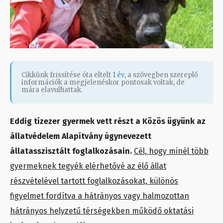
Cikkünk frissítése óta eltelt
1 év
, a szövegben szereplő
információk a megjelenéskor pontosak voltak, de
mára elavulhattak.
Eddig tízezer gyermek vett részt a Közös ügyünk az
állatvédelem Alapítvány úgynevezett
állatasszisztált foglalkozásain.
Cél, hogy minél több
gyermeknek tegyék elérhetővé az élő állat
részvételével tartott foglalkozásokat, különös
figyelmet fordítva a hátrányos vagy halmozottan
hátrányos helyzetű térségekben működő oktatási