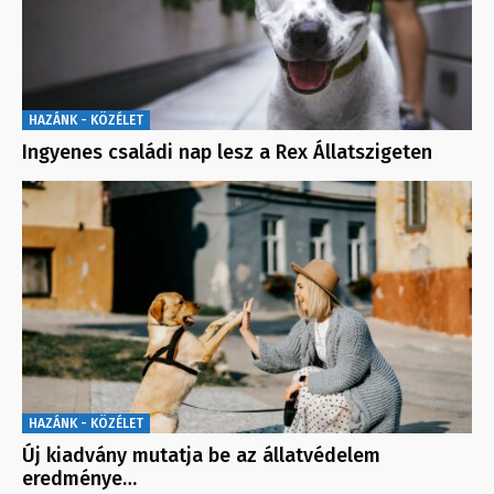
HAZÁNK - KÖZÉLET
Ingyenes családi nap lesz a Rex Állatszigeten
HAZÁNK - KÖZÉLET
Új kiadvány mutatja be az állatvédelem
eredménye…