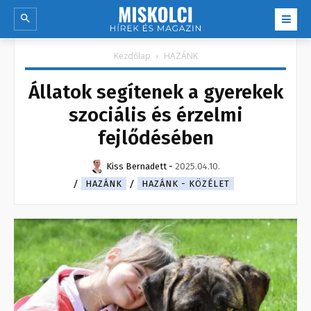
Kezdőlap
HAZÁNK
Állatok segítenek a gyerekek
szociális és érzelmi
fejlődésében
Kiss Bernadett
-
2025.04.10.
HAZÁNK
HAZÁNK - KÖZÉLET