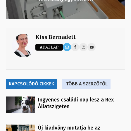
Kiss Bernadett
ADATLAP
KAPCSOLÓDÓ CIKKEK
TÖBB A SZERZŐTŐL
Ingyenes családi nap lesz a Rex
Állatszigeten
Új kiadvány mutatja be az