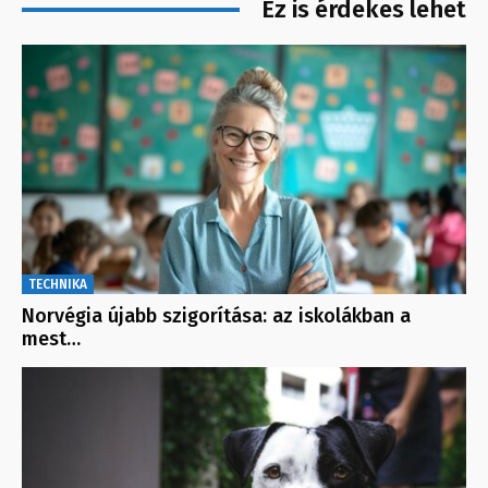
Ez is érdekes lehet
TECHNIKA
Norvégia újabb szigorítása: az iskolákban a
mest…