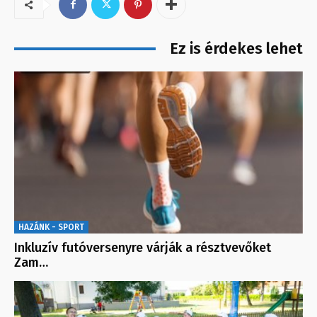
Ez is érdekes lehet
HAZÁNK - SPORT
Inkluzív futóversenyre várják a résztvevőket
Zam…