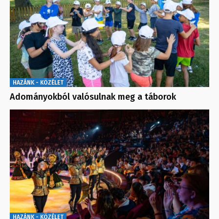
HAZÁNK - KÖZÉLET
Adományokból valósulnak meg a táborok
HAZÁNK - KÖZÉLET