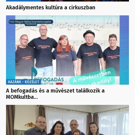
Akadálymentes kultúra a cirkuszban
HAZÁNK - KÖZÉLET
A befogadás és a művészet találkozik a
MOMkultba…