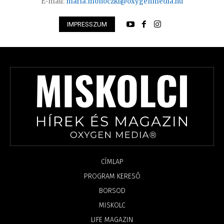
E-mail:
maria.monoczki@oxygenmedia.hu
IMPRESSZUM
CÍMLAP
PROGRAM KERESŐ
BORSOD
MISKOLC
LIFE MAGAZIN