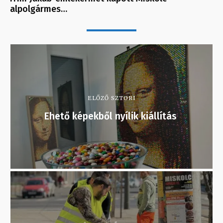
alpolgármes…
ELŐZŐ SZTORI
Ehető képekből nyílik kiállítás