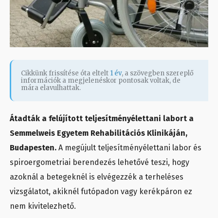
Cikkünk frissítése óta eltelt
1 év
, a szövegben szereplő
információk a megjelenéskor pontosak voltak, de
mára elavulhattak.
Átadták a felújított teljesítményélettani labort a
Semmelweis Egyetem Rehabilitációs Klinikáján,
Budapesten.
A megújult teljesítményélettani labor és
spiroergometriai berendezés lehetővé teszi, hogy
azoknál a betegeknél is elvégezzék a terheléses
vizsgálatot, akiknél futópadon vagy kerékpáron ez
nem kivitelezhető.