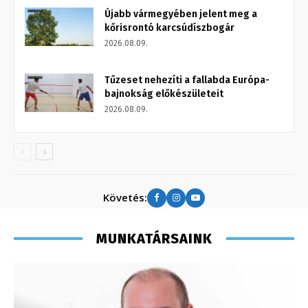
Újabb vármegyében jelent meg a
kőrisrontó karcsúdíszbogár
2026.08.09.
Tűzeset nehezíti a fallabda Európa-
bajnokság előkészületeit
2026.08.09.
Követés:
MUNKATÁRSAINK