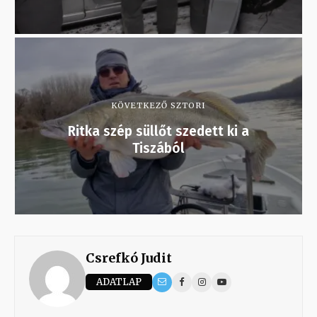
KÖVETKEZŐ SZTORI
Ritka szép süllőt szedett ki a
Tiszából
Csrefkó Judit
ADATLAP