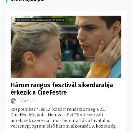
Három rangos fesztivál sikerdarabja
érkezik a CineFestre
2026.08.09.
Szeptember 4. és 12. között rendezik meg a 22.
CineFest Miskolci Nemzetközi Filmfesztivált,
amelynek szervezői már bemutatták a hivatalos
versenyprogram első három alkotását. A közönség...