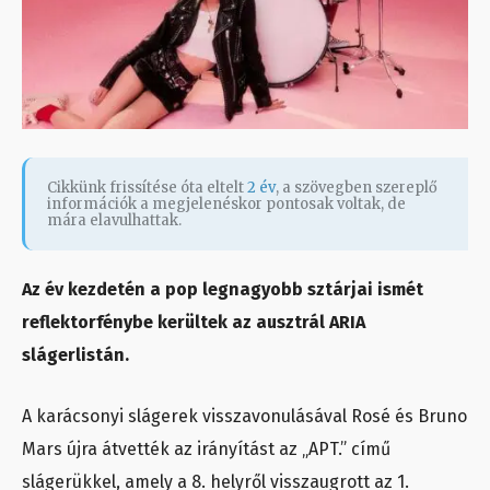
Cikkünk frissítése óta eltelt
2 év
, a szövegben szereplő
információk a megjelenéskor pontosak voltak, de
mára elavulhattak.
Az év kezdetén a pop legnagyobb sztárjai ismét
reflektorfénybe kerültek az ausztrál ARIA
slágerlistán.
A karácsonyi slágerek visszavonulásával Rosé és Bruno
Mars újra átvették az irányítást az „APT.” című
slágerükkel, amely a 8. helyről visszaugrott az 1.