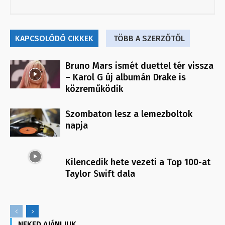
KAPCSOLÓDÓ CIKKEK
TÖBB A SZERZŐTŐL
Bruno Mars ismét duettel tér vissza
– Karol G új albumán Drake is
közreműködik
Szombaton lesz a lemezboltok
napja
Kilencedik hete vezeti a Top 100-at
Taylor Swift dala
NEKED AJÁNLJUK