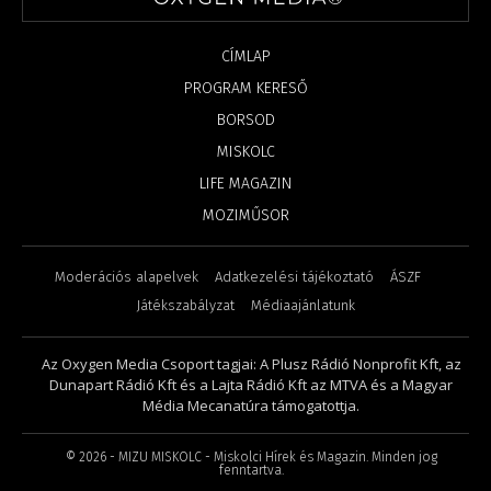
CÍMLAP
PROGRAM KERESŐ
BORSOD
MISKOLC
LIFE MAGAZIN
MOZIMŰSOR
Moderációs alapelvek
Adatkezelési tájékoztató
ÁSZF
Játékszabályzat
Médiaajánlatunk
Az Oxygen Media Csoport tagjai: A Plusz Rádió Nonprofit Kft, az
Dunapart Rádió Kft és a Lajta Rádió Kft az MTVA és a Magyar
Média Mecanatúra támogatottja.
©
2026
- MIZU MISKOLC - Miskolci Hírek és Magazin. Minden jog
fenntartva.