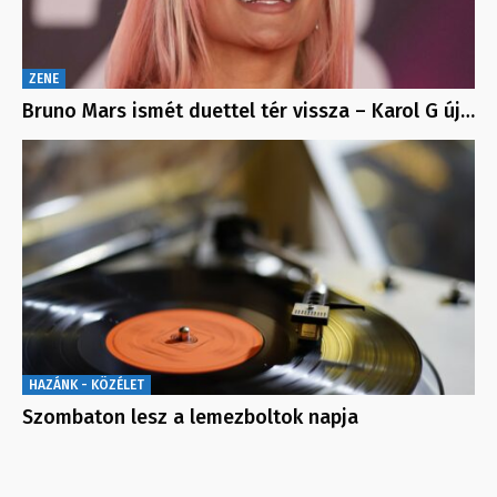
ZENE
Bruno Mars ismét duettel tér vissza – Karol G új…
HAZÁNK - KÖZÉLET
Szombaton lesz a lemezboltok napja