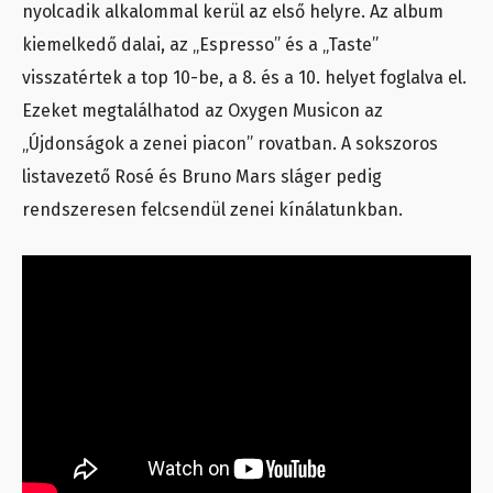
nyolcadik alkalommal kerül az első helyre. Az album
kiemelkedő dalai, az „Espresso” és a „Taste”
visszatértek a top 10-be, a 8. és a 10. helyet foglalva el.
Ezeket megtalálhatod az Oxygen Musicon az
„Újdonságok a zenei piacon” rovatban. A sokszoros
listavezető Rosé és Bruno Mars sláger pedig
rendszeresen felcsendül zenei kínálatunkban.