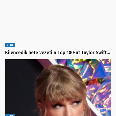
ZENE
Kilencedik hete vezeti a Top 100-at Taylor Swift…