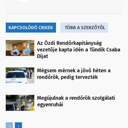
KAPCSOLÓDÓ CIKKEK
TÖBB A SZERZŐTŐL
Az Ózdi Rendőrkapitányság
vezetője kapta idén a Tündik Csaba
Díjat
Mégsem mérnek a jövő héten a
rendőrök, pedig tervezték
Megújulnak a rendőrök szolgálati
egyenruhái