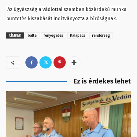
Az ügyészség a vádlottal szemben közérdekű munka
büntetés kiszabását indítványozta a bíróságnak.
CÍMKÉK
balta
fenyegetés
Kalapács
rendőrség
Ez is érdekes lehet