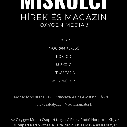
CÍMLAP
PROGRAM KERESŐ
BORSOD
MISKOLC
LIFE MAGAZIN
MOZIMŰSOR
Moderációs alapelvek
Adatkezelési tájékoztató
ÁSZF
Játékszabályzat
Médiaajánlatunk
Az Oxygen Media Csoport tagjai: A Plusz Rádió Nonprofit Kft, az
Dunapart Rádió Kft és a Lajta Rádió Kft az MTVA és a Magyar