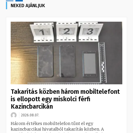
NEKED AJÁNLJUK
Takarítás közben három mobiltelefont
is ellopott egy miskolci férfi
Kazincbarcikán
2026.08.07.
Három értékes mobiltelefon tűnt el egy
kazincbarcikai hivatalból takarítás közben. A