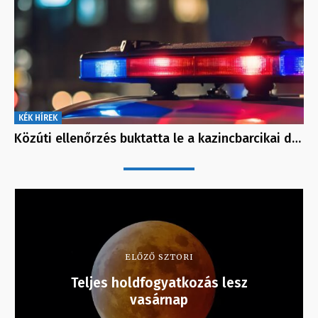
KÉK HÍREK
Közúti ellenőrzés buktatta le a kazincbarcikai d…
ELŐZŐ SZTORI
Teljes holdfogyatkozás lesz
vasárnap