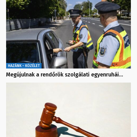
HAZÁNK - KÖZÉLET
Megújulnak a rendőrök szolgálati egyenruhái…