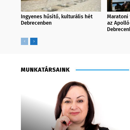
Ingyenes hűsítő, kulturális hét
Maratoni 
Debrecenben
az Apolló
Debrecen
MUNKATÁRSAINK