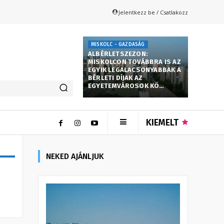
Jelentkezz be / Csatlakozz
MISKOLC - GAZDASÁG
ALBÉRLETSZEZON:
MISKOLCON TOVÁBBRA IS AZ
EGYIK LEGALACSONYABBAK A
BÉRLETI DÍJAK AZ
EGYETEMVÁROSOK KÖ…
KIEMELT
NEKED AJÁNLJUK