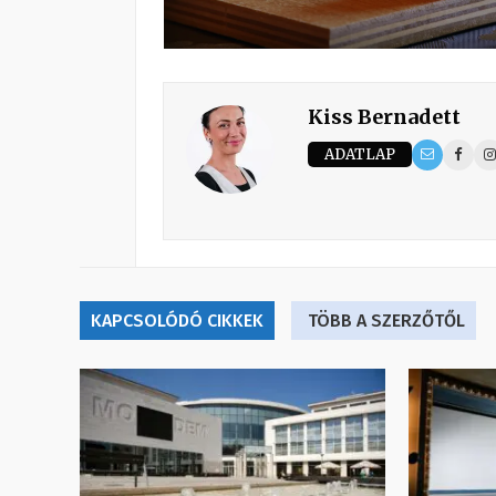
Kiss Bernadett
ADATLAP
KAPCSOLÓDÓ CIKKEK
TÖBB A SZERZŐTŐL