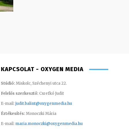
KAPCSOLAT - OXYGEN MEDIA
Stúdió:
Miskolc, Széchenyi utca 22.
Felelős szerkesztő:
Csrefkó Judit
E-mail:
judit.balint@oxygenmedia.hu
Értékesítés:
Monoczki Mária
E-mail:
maria.monoczki@oxygenmedia.hu